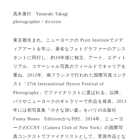
高木康行 Yasuyuki Takagi
photographer / director
東京都生まれ。ニューヨークの Pratt Instituteでメデ
ィアアートを学ぶ。著名なフォトグラファーのアシス
タントに同行し、約10年後に独立。アート、エディト
リアル、コマーシャル写真のフィールドでキャリアを
重ね、2012年、南フランスで行われた国際写真コンテ
スト「27th International Hyeres Festival of
Photography」でファイナリストに選ばれる。以降、
パリやニューヨークのギャラリーで作品を発表。2013
年には初写真集『小さな深い森』をパリの出版社
Funny Bones Editionsから刊行。2014年、ニューヨ
ークのCCNY（Camera Club of New York）の国際写
真コンテストでファイナリストとして、受賞作品とな