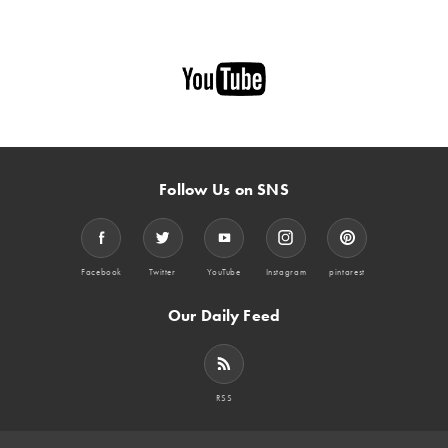
Follow Us on SNS
Facebook
Twitter
YouTube
Instagram
pintarest
Our Daily Feed
RSS