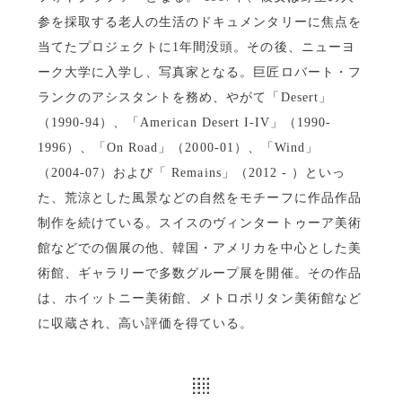
参を採取する老人の生活のドキュメンタリーに焦点を
当てたプロジェクトに1年間没頭。その後、ニューヨ
ーク大学に入学し、写真家となる。巨匠ロバート・フ
ランクのアシスタントを務め、やがて「Desert」
（1990-94）、「American Desert I-IV」（1990-
1996）、「On Road」（2000-01）、「Wind」
（2004-07）および「 Remains」（2012 - ）といっ
た、荒涼とした風景などの自然をモチーフに作品作品
制作を続けている。スイスのヴィンタートゥーア美術
館などでの個展の他、韓国・アメリカを中心とした美
術館、ギャラリーで多数グループ展を開催。その作品
は、ホイットニー美術館、メトロポリタン美術館など
に収蔵され、高い評価を得ている。