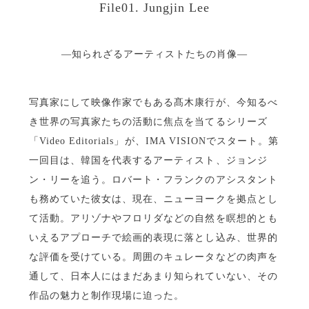
File01. Jungjin Lee
―知られざるアーティストたちの肖像―
写真家にして映像作家でもある髙木康行が、今知るべ
き世界の写真家たちの活動に焦点を当てるシリーズ
「Video Editorials」が、IMA VISIONでスタート。第
一回目は、韓国を代表するアーティスト、ジョンジ
ン・リーを追う。ロバート・フランクのアシスタント
も務めていた彼女は、現在、ニューヨークを拠点とし
て活動。アリゾナやフロリダなどの自然を瞑想的とも
いえるアプローチで絵画的表現に落とし込み、世界的
な評価を受けている。周囲のキュレータなどの肉声を
通して、日本人にはまだあまり知られていない、その
作品の魅力と制作現場に迫った。