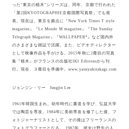
った“東京の植木”シリーズは、同年、京都で行われた
「第2回KYOTOGRAPHIE京都国際写真祭」でも発
表。現在は、東京を拠点に『New York Times T style
magazine』『Le Monde M magazine』『The Sunday
Telegraph Magazine』『WALLPAPER*』など国内外
のさまざまな雑誌で活躍。また、ビデオディレクター
として映像作品を手がける。2015年秋に2冊目の写真
集『植木』がフランスの出版社IKI Editionsから刊
行。現在、３冊目を準備中。
www.yasuyukitakagi.com
ジョンジン・リー Jungjin Lee
1961年韓国生まれ。幼年時代に書道を学び、弘益大学
では陶芸を専攻。1984年に美術専攻を修了した後、フ
ォトジャーナリストとして、その後はフリーランスの
フォトグラファーとなる。 1987年、彼女は野生の人