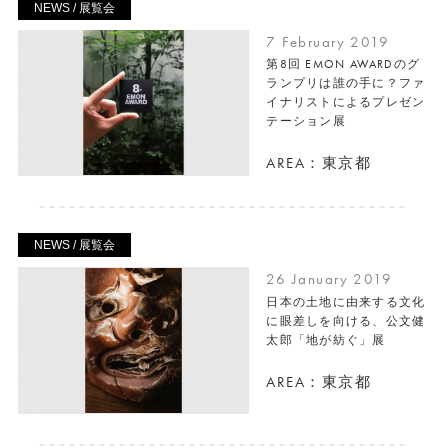
NEWS / 展覧会
7 February 2019
第8回 EMON AWARDのグ
ランプリは誰の手に？ファ
イナリストによるプレゼン
テーション展
AREA：東京都
NEWS / 展覧会
26 January 2019
日本の土地に由来する文化
に眼差しを向ける、公文健
太郎「地が紡ぐ」展
AREA：東京都