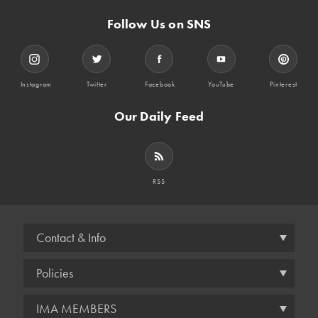
Follow Us on SNS
Instagram
Twitter
Facebook
YouTube
Pinterest
Our Daily Feed
RSS
Contact & Info
Policies
IMA MEMBERS