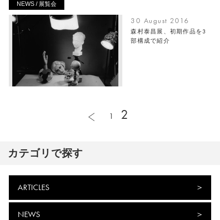
NEWS / 展覧会
30 August 2016
森村泰昌展、初期作品を3
部構成で紹介
2
1
カテゴリで探す
ARTICLES
NEWS