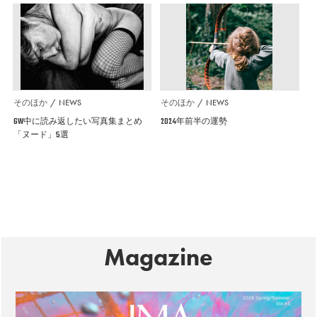
そのほか
NEWS
そのほか
NEWS
GW中に読み返したい写真集まとめ
2024年前半の運勢
「ヌード」5選
Magazine