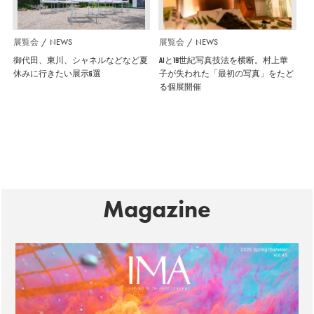
展覧会
NEWS
展覧会
NEWS
御代田、東川、シャネルなどなど夏
AIと19世紀写真技法を横断。村上華
休みに行きたい展示6選
子が失われた「最初の写真」をたど
る個展開催
Magazine