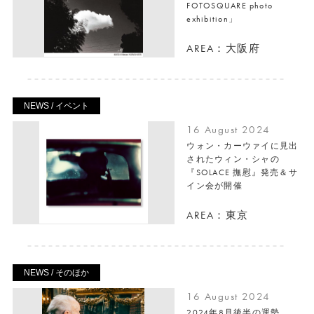
FOTOSQUARE photo
exhibition」
AREA：大阪府
NEWS / イベント
16 August 2024
ウォン・カーウァイに見出
されたウィン・シャの
『SOLACE 撫慰』発売＆サ
イン会が開催
AREA：東京
NEWS / そのほか
16 August 2024
2024年8月後半の運勢