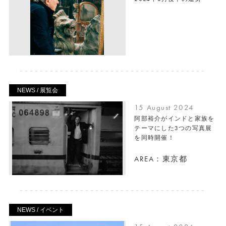
NEWS / 展覧会
15 August 2024
阿部裕介がインドと家族を
テーマにした3つの写真展
を同時開催！
AREA：東京都
NEWS / イベント