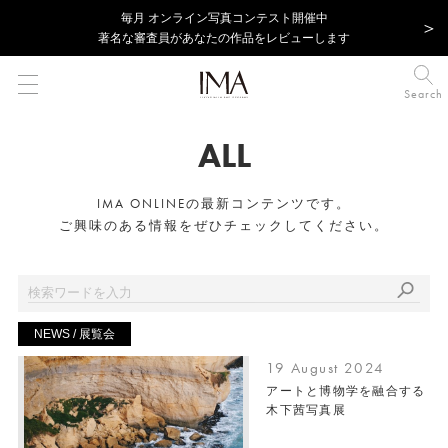
毎⽉ オンライン写真コンテスト開催中
著名な審査員があなたの作品をレビューします
Search
ALL
IMA ONLINEの最新コンテンツです。
ご興味のある情報をぜひチェックしてください。
NEWS / 展覧会
19 August 2024
アートと博物学を融合する
木下茜写真展