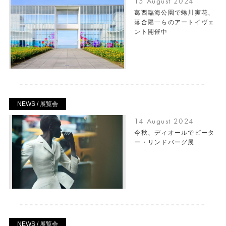
15 August 2024
葛西臨海公園で蜷川実花、
落合陽一らのアートイヴェ
ント開催中
NEWS / 展覧会
14 August 2024
今秋、ディオールでピータ
ー・リンドバーグ展
NEWS / 展覧会