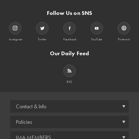
Follow Us on SNS
Instagram
Twitter
Facebook
YouTube
Pinterest
Our Daily Feed
RSS
Contact & Info
Policies
IMA MEMBERS