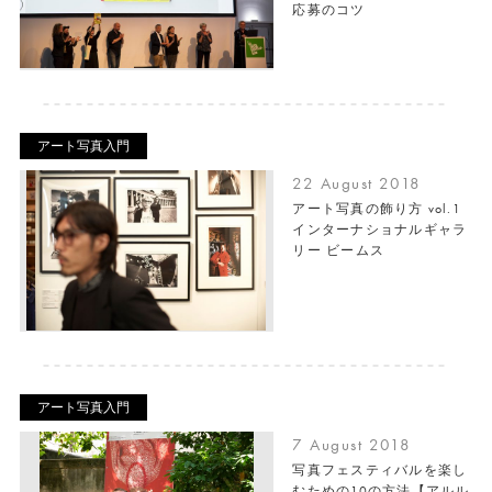
応募のコツ
アート写真入門
22 August 2018
アート写真の飾り方 vol.1
インターナショナルギャラ
リー ビームス
アート写真入門
7 August 2018
写真フェスティバルを楽し
むための10の方法【アルル