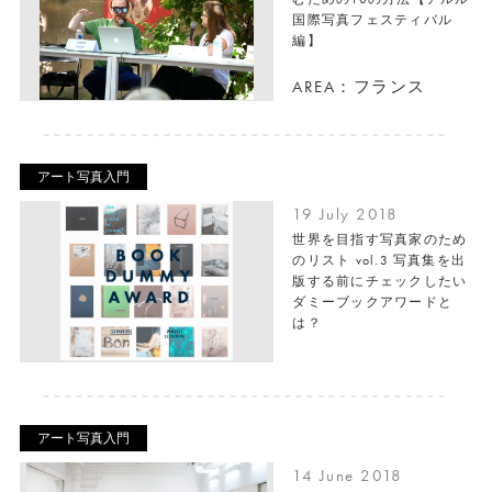
国際写真フェスティバル
編】
AREA：フランス
アート写真入門
19 July 2018
世界を目指す写真家のため
のリスト vol.3 写真集を出
版する前にチェックしたい
ダミーブックアワードと
は？
アート写真入門
14 June 2018