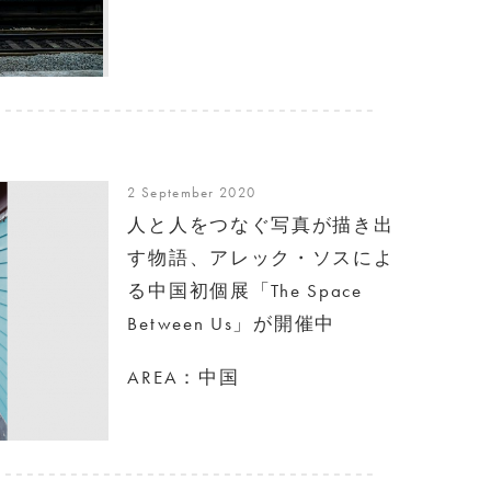
2 September 2020
人と人をつなぐ写真が描き出
す物語、アレック・ソスによ
る中国初個展「The Space
Between Us」が開催中
AREA：中国