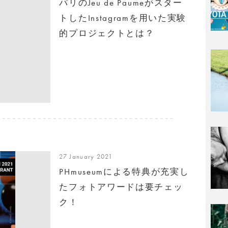
パリのJeu de Paumeがスター
トしたInstagramを用いた実験
的プロジェクトとは？
27 January 2021
PHmuseumによる特典が充実し
たフォトアワードは要チェッ
ク！