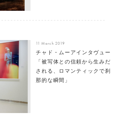
11 March 2019
チャド・ムーアインタヴュー
「被写体との信頼から生みだ
される、ロマンティックで刹
那的な瞬間」