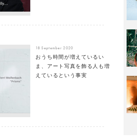
18 September 2020
おうち時間が増えているい
ま、アート写真を飾る人も増
えているという事実