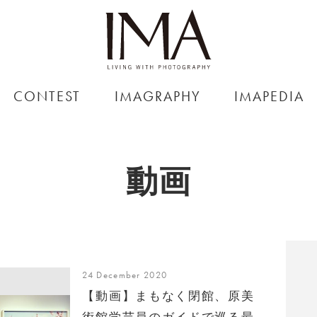
CONTEST
IMAGRAPHY
IMAPEDIA
動画
24 December 2020
【動画】まもなく閉館、原美
術館学芸員のガイドで巡る最