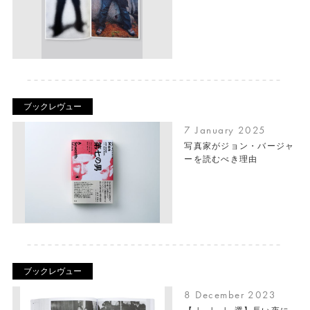
ブックレヴュー
7 January 2025
写真家がジョン・バージャ
ーを読むべき理由
ブックレヴュー
8 December 2023