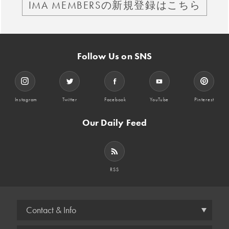
IMA MEMBERSの新規登録はこちら
Follow Us on SNS
Instagram
Twitter
Facebook
YouTube
Pinterest
Our Daily Feed
RSS
Contact & Info