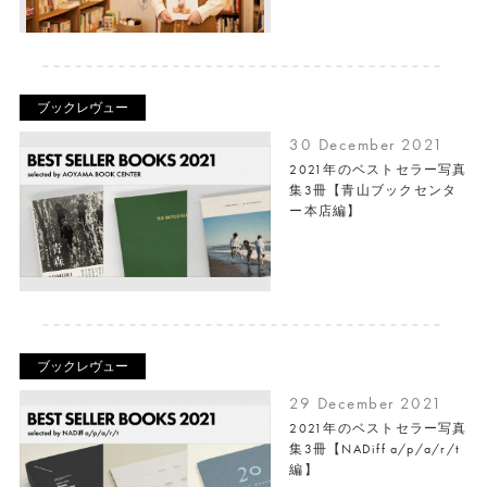
ブックレヴュー
30 December 2021
2021年のベストセラー写真
集3冊【青山ブックセンタ
ー本店編】
ブックレヴュー
29 December 2021
2021年のベストセラー写真
集3冊【NADiff a/p/a/r/t
編】