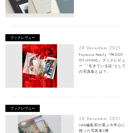
ブックレヴュー
28 December 2021
Fujimura Family『PROOF
OF LIVING』ブックレビュ
ー「”生きている証”として
の写真集とは？」
ブックレヴュー
28 December 2021
IMA編集部が選ぶ今年心に
残った写真集5冊