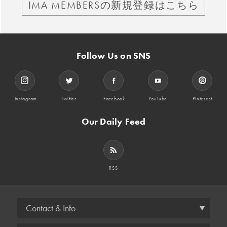
IMA MEMBERSの新規登録はこちら
Follow Us on SNS
Instagram
Twitter
Facebook
YouTube
Pinterest
Our Daily Feed
RSS
Contact & Info