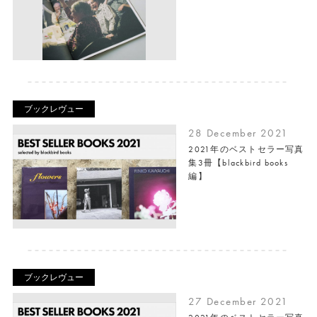
ブックレヴュー
28 December 2021
2021年のベストセラー写真
集3冊【blackbird books
編】
ブックレヴュー
27 December 2021