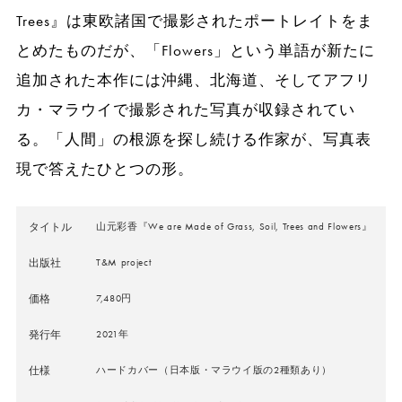
Trees』は東欧諸国で撮影されたポートレイトをま
とめたものだが、「Flowers」という単語が新たに
追加された本作には沖縄、北海道、そしてアフリ
カ・マラウイで撮影された写真が収録されてい
る。「人間」の根源を探し続ける作家が、写真表
現で答えたひとつの形。
タイトル
山元彩香『We are Made of Grass, Soil, Trees and Flowers』
出版社
T&M project
価格
7,480円
発行年
2021年
仕様
ハードカバー（日本版・マラウイ版の2種類あり）