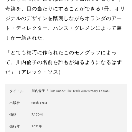
奇跡を、目の当たりにすることができる1冊。オリ
ジナルのデザインを踏襲しながらオランダのアー
ト・ディレクター、ハンス・グレメンによって装
丁が一新された。
「とても精巧に作られたこのモノグラフによっ
て、川内倫子の名前を誰もが知るようになるはず
だ」（アレック・ソス）
タイトル
川内倫子『Illuminance: The Tenth Anniversary Edition』
出版社
torch press
価格
7,150円
発行年
2021年