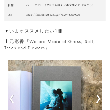
仕様
ハードカバー（クロス貼り）／本文和とじ（袋とじ）
URL
https://blackbirdbooks.jp/?pid=163071225
▼いまオススメしたい1冊
山元彩香『We are Made of Grass, Soil,
Trees and Flowers』