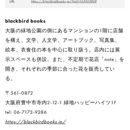
URL
https://blackbirdbooks.jp/?pid=165503808
blackbird books
大阪の緑地公園の側にあるマンションの1階に店舗
を構え、文学、人文学、アートブック、写真集、
絵本、衣食住の本を中心に取り扱う。店内には展
示スペースも併設。また、不定期で花店「note」を
開き、それぞれの季節に合った花を販売してい
る。
〒561-0872
大阪府豊中市寺内2-12-1 緑地ハッピーハイツ1F
tel: 06-7173-9286
https://blackbirdbooks.jp/