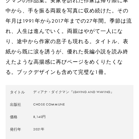
クマンの作品集。実家を訪れた作家は帰り際に車
中から、手を振る両親を写真に収め続けた。その
年月は1991年から2017年までの27年間。季節は流
れ、人生は進んでいく。両親はやがて一人にな
り、途中から作家の息子も現れる。タイトル、表
紙から既に涙を誘うが、優れた長編小説を読み終
えたような高揚感に再びページをめくりたくな
る。ブックデザインも含めて完璧な1冊。
タイトル
ディアナ・ダイクマン『LEAVING AND WAVING』
出版社
CHOSE COMMUNE
価格
8,140円
発行年
2021年