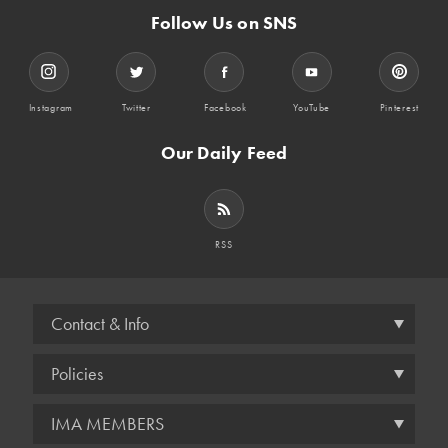
Follow Us on SNS
Instagram
Twitter
Facebook
YouTube
Pinterest
Our Daily Feed
RSS
Contact & Info
Policies
IMA MEMBERS