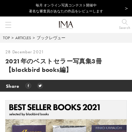
毎⽉ オンライン写真コンテスト開催中
著名な審査員があなたの作品をレビューします
Search
TOP
ARTICLES
ブックレヴュー
28 December 2021
2021年のベストセラー写真集3冊
【blackbird books編】
Share