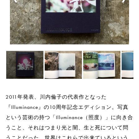
2011年発表、川内倫子の代表作となった
『Illuminance』の10周年記念エディション。写真
という芸術の持つ「Illuminance（照度）」に向き合
うこと、それはつまり光と闇、生と死について問
うことだった。世界はこれらで出来ているという