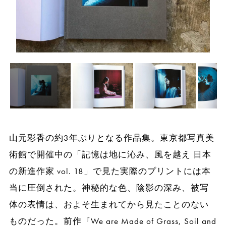
山元彩香の約3年ぶりとなる作品集。東京都写真美
術館で開催中の「記憶は地に沁み、風を越え 日本
の新進作家 vol. 18」で見た実際のプリントには本
当に圧倒された。神秘的な色、陰影の深み、被写
体の表情は、およそ生まれてから見たことのない
ものだった。前作『We are Made of Grass, Soil and