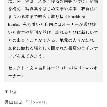
た。第二弾は、大阪・緑地公園駅のそばに店舗
を構え、写真集をはじめ文学や絵本、衣食住に
まつわる本まで幅広く取り扱うblackbird
books。落ち着いた店内にはオーナーが選び抜
いた古本や新刊が並び、訪れるたびに新しい本
との出会うことができる。地元の人々が訪れ、
文化に触れる場として開かれた書店のラインナ
ップを見てみよう。
セレクト・文＝吉川祥一郎（blackbird booksオ
ーナー）
▼1位
奥山由之『Flowers』