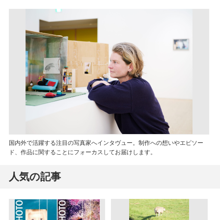
国内外で活躍する注目の写真家へインタヴュー。制作への想いやエピソー
ド、作品に関することにフォーカスしてお届けします。
人気の記事