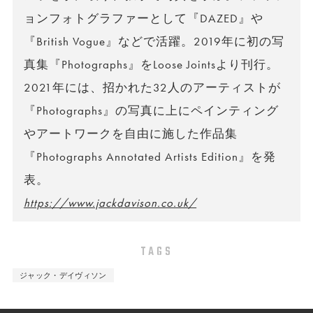
ョンフォトグラファーとして『DAZED』や
『British Vogue』などで活躍。2019年に初の写
真集『Photographs』をLoose Jointsより刊行。
2021年には、招かれた32人のアーティストが
『Photographs』の写真に上にペインティング
やアートワークを自由に施した作品集
『Photographs Annotated Artists Edition』を発
表。
https://www.jackdavison.co.uk/
TAGS
ジャック・デイヴィソン