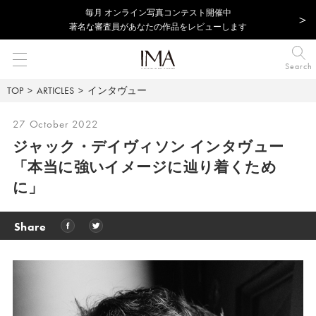
毎⽉ オンライン写真コンテスト開催中
著名な審査員があなたの作品をレビューします
Search
TOP
ARTICLES
インタヴュー
27 October 2022
ジャック・デイヴィソン インタヴュー
「本当に強いイメージに辿り着くため
に」
Share