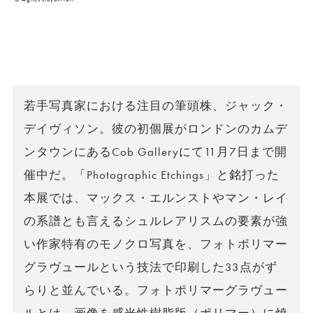
若手写真家における注目の筆頭株、ジャック・
デイヴィソン。彼の初個展がロンドンのカムデ
ンタウンにあるCob Galleryにて11月7日まで開
催中だ。「Photographic Etchings」と銘打った
本展では、マックス・エルンストやマン・レイ
の系譜とも言えるシュルレアリスムの要素が強
い作家特有のモノクロ写真を、フォトポリマー
グラヴュールという技法で印刷した33点がず
らりと並んでいる。フォトポリマーグラヴュー