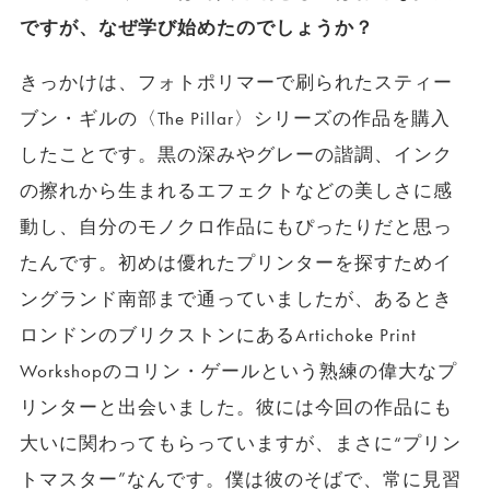
ですが、なぜ学び始めたのでしょうか？
きっかけは、フォトポリマーで刷られたスティー
ブン・ギルの〈The Pillar〉シリーズの作品を購入
したことです。黒の深みやグレーの諧調、インク
の擦れから生まれるエフェクトなどの美しさに感
動し、自分のモノクロ作品にもぴったりだと思っ
たんです。初めは優れたプリンターを探すためイ
ングランド南部まで通っていましたが、あるとき
ロンドンのブリクストンにあるArtichoke Print
Workshopのコリン・ゲールという熟練の偉大なプ
リンターと出会いました。彼には今回の作品にも
大いに関わってもらっていますが、まさに“プリン
トマスター”なんです。僕は彼のそばで、常に見習