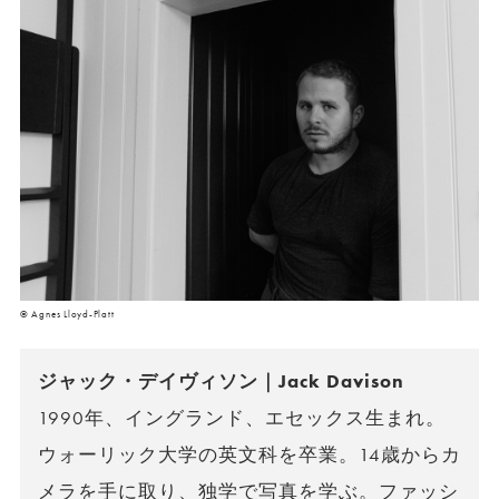
©︎ Agnes Lloyd-Platt
ジャック・デイヴィソン｜Jack Davison
1990年、イングランド、エセックス生まれ。
ウォーリック大学の英文科を卒業。14歳からカ
メラを手に取り、独学で写真を学ぶ。ファッシ