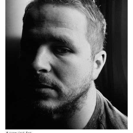
© Agnes Lloyd-Platt