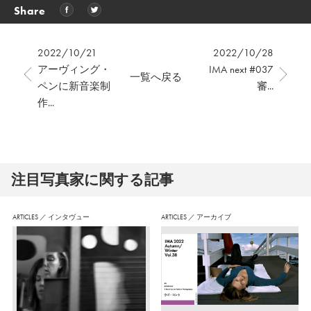
Share
2022/10/21
2022/10/28
アーヴィング・
IMA next #037
一覧へ戻る
ペンに新音楽制
審...
作...
注⽬写真家に関する記事
ARTICLES
／
インタヴュー
ARTICLES
／
アーカイブ