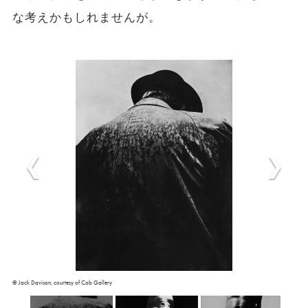
な考えかもしれませんが。
©︎ Jack Davison, courtesy of Cob Gallery