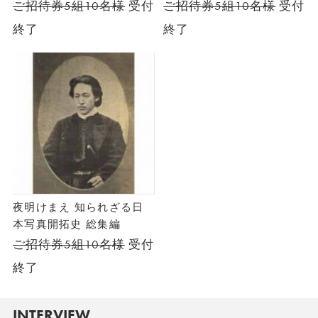
ご招待券5組10名様
受付
ご招待券5組10名様
受付
終了
終了
夜明けまえ 知られざる日
本写真開拓史 総集編
ご招待券5組10名様
受付
終了
INTERVIEW