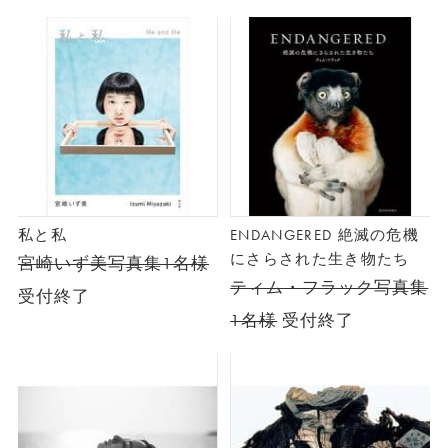
私と私
ENDANGERED 絶滅の危機
にさらされた生き物たち
宮崎いず美写真集1名様
ティム・フラック写真集
受付終了
1名様
受付終了