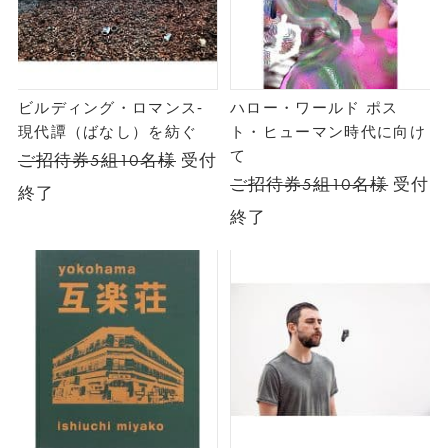
ビルディング・ロマンス‐
ハロー・ワールド ポス
現代譚（ばなし）を紡ぐ
ト・ヒューマン時代に向け
て
ご招待券5組10名様
受付
ご招待券5組10名様
受付
終了
終了