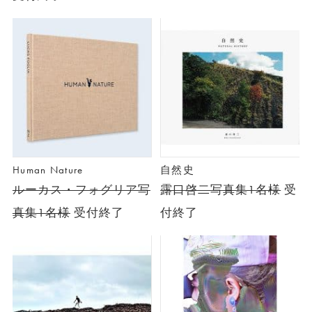
Human Nature
自然史
ルーカス・フォグリア写
露口啓二写真集1名様
受
真集1名様
受付終了
付終了