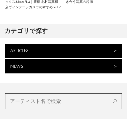
ックス35mm f1.4｜新宿 北村写真機
き合う写真の起源
店ヴィンテージカメラのすすめ Vol.7
カテゴリで探す
ARTICLES
NEWS