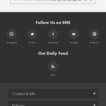
Follow Us on SNS
Instagram
Twitter
Facebook
YouTube
Pinterest
Our Daily Feed
RSS
Contact & Info
Policies