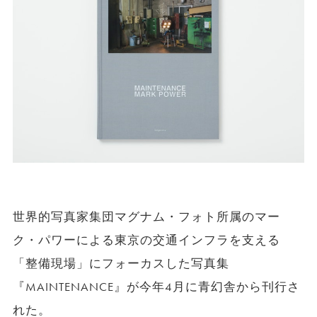
世界的写真家集団マグナム・フォト所属のマー
ク・パワーによる東京の交通インフラを支える
「整備現場」にフォーカスした写真集
『
MAINTENANCE
』が今年
4
月に青幻舎から刊行さ
れた。