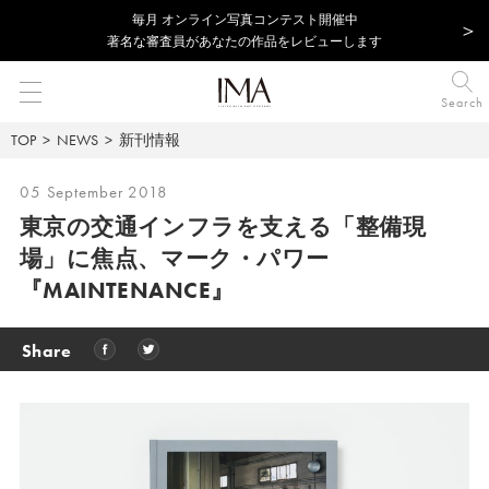
毎⽉ オンライン写真コンテスト開催中
著名な審査員があなたの作品をレビューします
Search
TOP
NEWS
新刊情報
05 September 2018
東京の交通インフラを支える「整備現
場」に焦点、
マーク・パワー
『MAINTENANCE』
Share