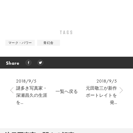
TAGS
マーク・パワー
青幻舎
Share
2018/9/5
2018/9/5
謎多き写真家・
元田敬三が新作
一覧へ戻る
深瀬昌久の生涯
ポートレイトを
を...
発...