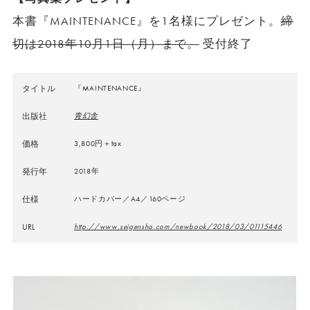
本書『MAINTENANCE』を1名様にプレゼント。
締
切は2018年10月1日（月）まで。
受付終了
タイトル
『MAINTENANCE』
出版社
青幻舎
価格
3,800円＋tax
発行年
2018年
仕様
ハードカバー／A4／160ページ
URL
http://www.seigensha.com/newbook/2018/03/01115446