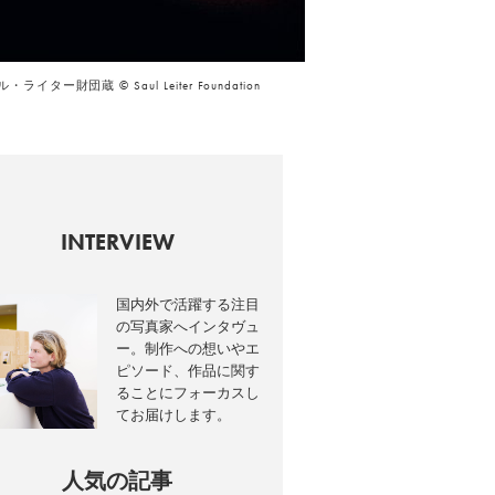
イター財団蔵 © Saul Leiter Foundation
INTERVIEW
国内外で活躍する注目
の写真家へインタヴュ
ー。制作への想いやエ
ピソード、作品に関す
ることにフォーカスし
てお届けします。
人気の記事