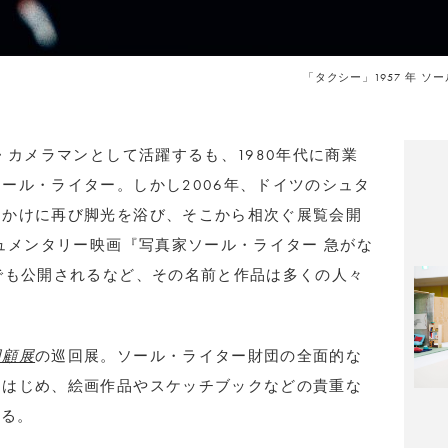
「タクシー」1957 年 ソール・ラ
・カメラマンとして活躍するも、1980年代に商業
ール・ライター。しかし2006年、ドイツのシュタ
っかけに再び脚光を浴び、そこから相次ぐ展覧会開
キュメンタリー映画『写真家ソール・ライター 急がな
でも公開されるなど、その名前と作品は多くの人々
回顧展
の巡回展。ソール・ライター財団の全面的な
をはじめ、絵画作品やスケッチブックなどの貴重な
する。