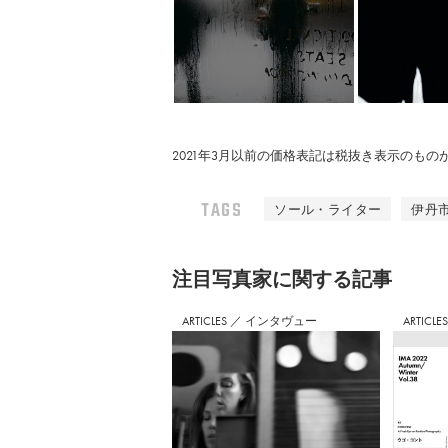
2021年3月以前の価格表記は税抜き表示のも
TAGS
ソール・ライター
伊丹
注⽬写真家に関する記事
ARTICLES
／
インタヴュー
ARTICLE