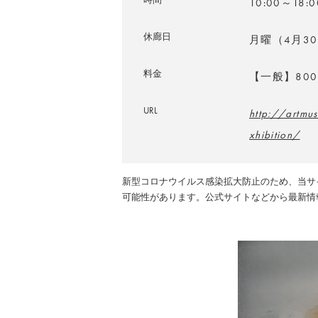
10:00～1
休廊日
月曜（4月3
料金
【一般】80
URL
http://artmu
xhibition/
新型コロナウイルス感染拡大防止のため、当サ
可能性があります。公式サイトなどから最新情