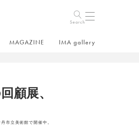
Search
MAGAZINE
IMA gallery
の回顧展、
伊丹市立美術館で開催中。