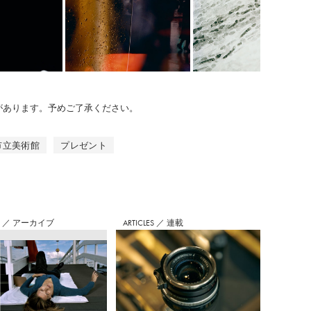
のがあります。予めご了承ください。
市立美術館
プレゼント
S
／
アーカイブ
ARTICLES
／
連載