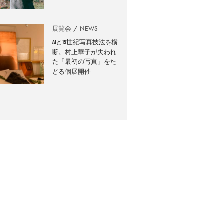
展覧会
NEWS
AIと19世紀写真技法を横
断。村上華子が失われ
た「最初の写真」をた
どる個展開催