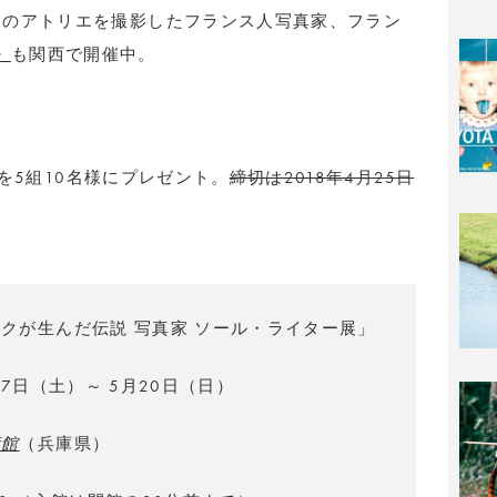
ーのアトリエを撮影したフランス人写真家、フラン
r」
も関西で開催中。
券を5組10名様にプレゼント。
締切は2018年4月25日
クが生んだ伝説 写真家 ソール・ライター展」
月7日（土）～ 5月20日（日）
術館
（兵庫県）