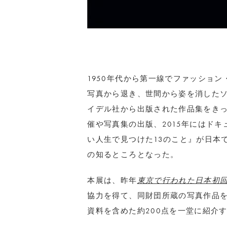
1950年代から第一線でファッション
写真から退き、世間から姿を消したソ
イデル社から出版された作品集をき
催や写真集の出版、2015年にはド
い人生で見つけた13のこと』が日本
の知るところとなった。
本展は、昨年
東京で行われた日本初
協力を得て、同財団所蔵の写真作品
資料を含めた約200点を一堂に紹介