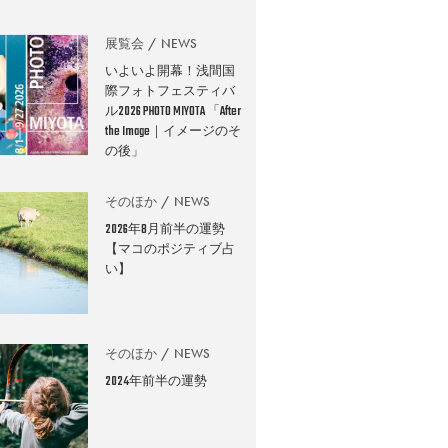
展覧会
NEWS
いよいよ開幕！浅間国
際フォトフェスティバ
ル2026 PHOTO MIYOTA 「After
the Image｜イメージのそ
の後」
そのほか
NEWS
2026年8月前半の運勢
【マコのポジティブ占
い】
そのほか
NEWS
2024年前半の運勢