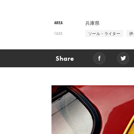
AREA
兵庫県
TAGS
ソール・ライター
伊
Share