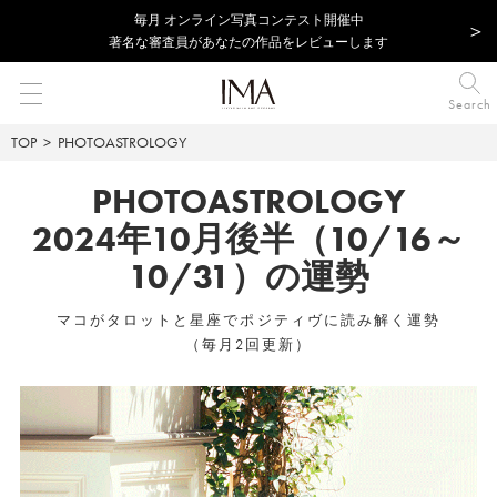
毎⽉ オンライン写真コンテスト開催中
著名な審査員があなたの作品をレビューします
Search
TOP
PHOTOASTROLOGY
PHOTOASTROLOGY
2024年10月後半（10/16～
10/31）の運勢
マコがタロットと星座でポジティヴに読み解く運勢
（毎月2回更新）