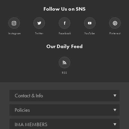
Follow Us on SNS
Instagram
Twitter
Facebook
YouTube
Pinterest
Our Daily Feed
RSS
Contact & Info
Policies
IMA MEMBERS