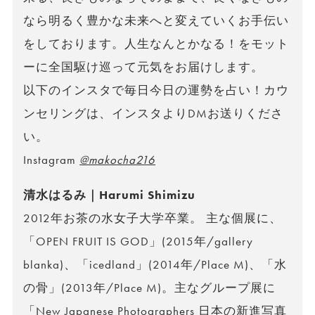
なら明るく豊かな未来へと変えていくお手伝い
をしております。人生なんとかなる！をモット
ーに全国駆け巡って元気をお届けします。
以下のインスタで毎日今日の運勢を占い！カウ
ンセリングは、インスタよりDMお送りくださ
い。
Instagram
@makocha216
清水はるみ｜Harumi Shimizu
2012年お茶の水女子大学卒業。 主な個展に、
「OPEN FRUIT IS GOD」(2015年/gallery
blanka)、「icedland」(2014年/Place M)、「水
の骨」(2013年/Place M)。主なグループ展に
「New Japanese Photographers 日本の新進写真