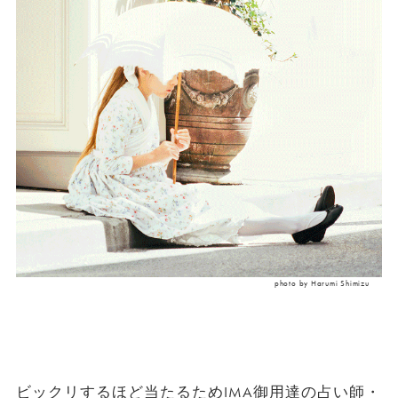
photo by Harumi Shimizu
ビックリするほど当たるためIMA御用達の占い師・