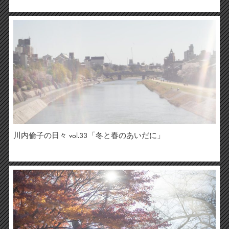
川内倫子の日々 vol.33「冬と春のあいだに」