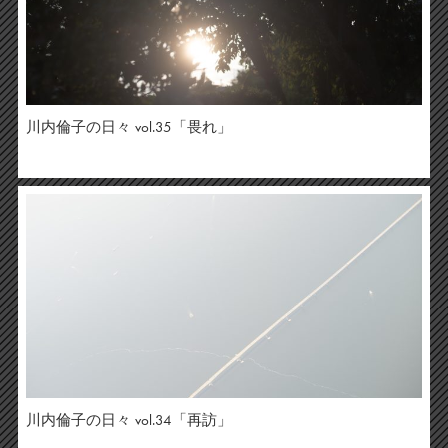
川内倫子の日々 vol.35「畏れ」
川内倫子の日々 vol.34「再訪」