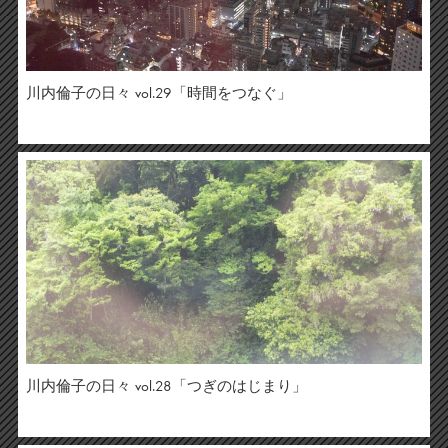
川内倫子の日々 vol.29「時間をつなぐ」
川内倫子の日々 vol.28「つぎのはじまり」