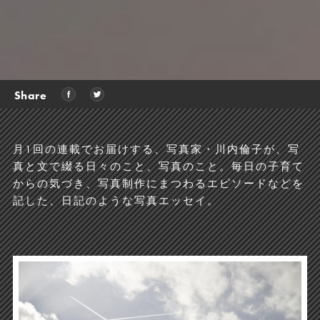
Share
月1回の連載でお届けする、写真家・川内倫子が、
写
真と文で綴る日々のこと、写真のこと。
毎日の子育て
からの気づき、
写真制作にまつわるエピソードなどを
記した、
日記のような写真エッセイ。