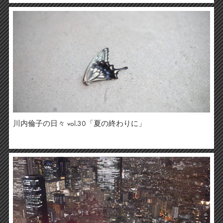
川内倫子の日々 vol.30「夏の終わりに」