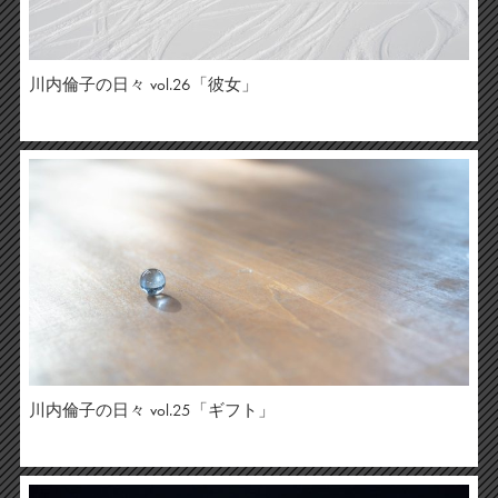
川内倫子の日々 vol.26「彼女」
川内倫子の日々 vol.25「ギフト」