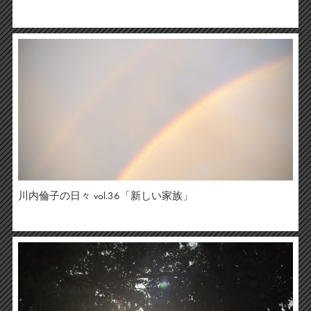
川内倫子の日々 vol.36「新しい家族」