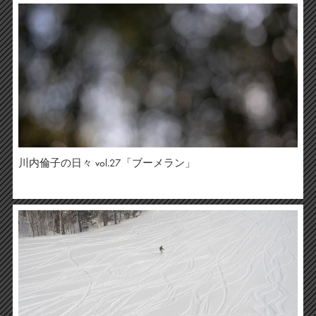
川内倫子の日々 vol.27「ブーメラン」