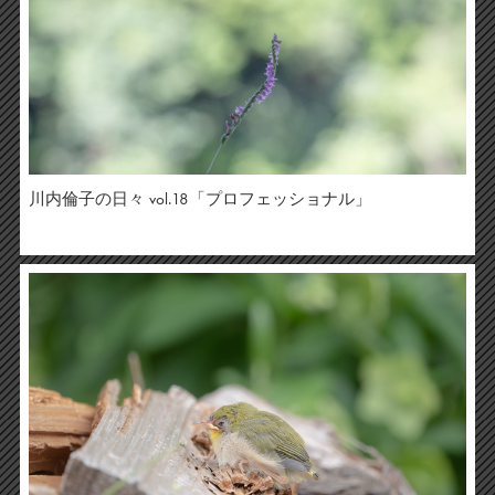
川内倫子の日々 vol.18「プロフェッショナル」