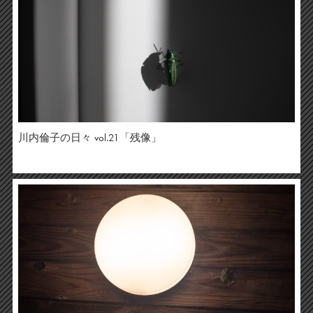
川内倫子の日々 vol.21「残像」