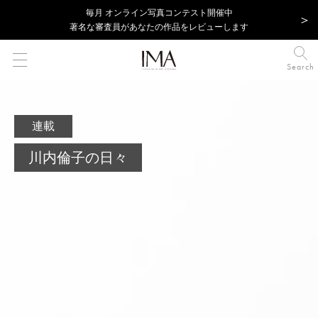
毎⽉ オンライン写真コンテスト開催中
著名な審査員があなたの作品をレビューします
Search
連載
川内倫子の日々