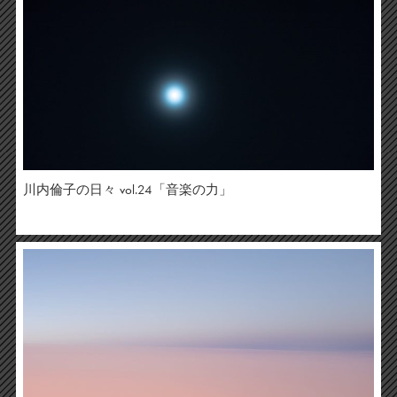
川内倫子の日々 vol.24「音楽の力」