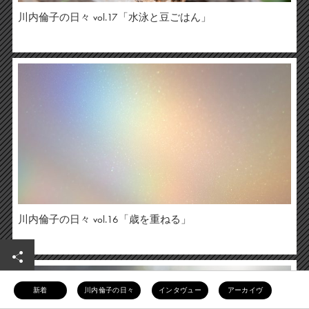
川内倫子の日々 vol.17「水泳と豆ごはん」
川内倫子の日々 vol.16「歳を重ねる」
新着
川内倫子の日々
インタヴュー
アーカイヴ