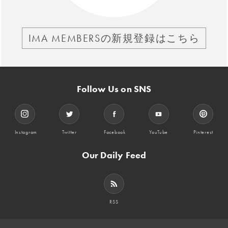
IMA MEMBERSの新規登録はこちら
Follow Us on SNS
Instagram
Twitter
Facebook
YouTube
Pinterest
Our Daily Feed
RSS