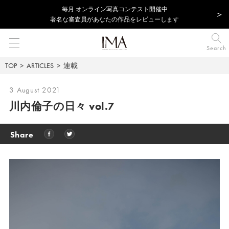
毎⽉ オンライン写真コンテスト開催中
著名な審査員があなたの作品をレビューします
Search
TOP
ARTICLES
連載
3 August 2021
川内倫子の日々 vol.7
Share