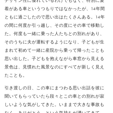
デザイン性に優れているわけでもなく、特別に愛
着がある車というつもりではなかったが、14年間
ともに過ごしたので思い出はたくさんある。14年
の間に何度か引っ越し、その度にその車で移動し
た。何度も一緒に乗った人たちとの別れがあり、
そのうちに夫が運転するようになり、子どもが生
まれて初めて一緒に産院から乗って帰ったことも
思い出した。子どもを抱えながら車窓から見える
景色は、見慣れた風景なのにすべてが新しく見え
たことも。
引き渡しの日、この車にまつわる思い出話を彼に
聞いてもらっていたら段々とこの車との別れが寂
しいような気がしてきた。いままで大きな事故も
なく、ありがとう、という気持ちが湧いてきて、