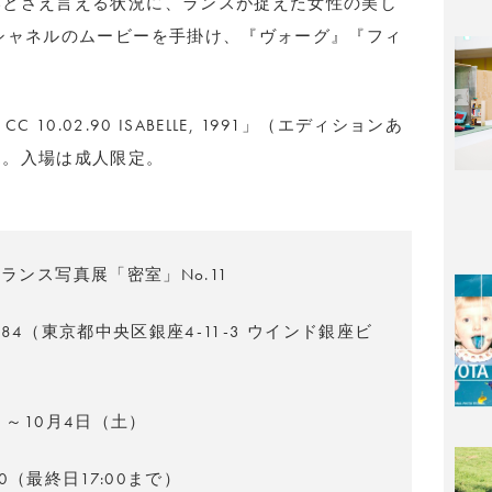
いとさえ言える状況に、ランスが捉えた女性の美し
シャネルのムービーを手掛け、『ヴォーグ』『フィ
。
C 10.02.90 ISABELLE, 1991」（エディションあ
売。入場は成人限定。
ランス写真展「密室」No.11
ery M84（東京都中央区銀座4-11-3 ウインド銀座ビ
）～10月4日（土）
:30（最終日17:00まで）