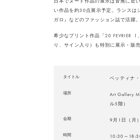
日本でヌード作品の展示は皆無に近
い作品を約30点展示予定。ランスは
ガロ』などのファッション誌で活躍
希少なプリント作品「20 FEVRIER Ⅰ, C
り、サイン入り）も特別に展示・販
タイトル
ベッティナ・
場所
Art Gall
ル5階）
会期
9月1日（月
時間
10:30～18