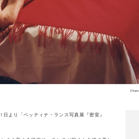
Chamb
4にて9月1日より「ベッティナ・ランス写真展『密室』