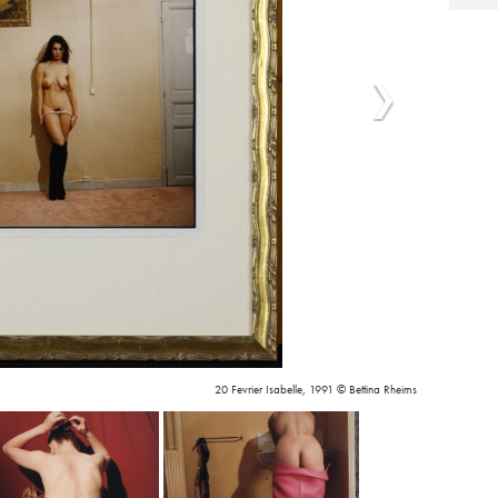
20 Fevrier Isabelle, 1991 © Bettina Rheims