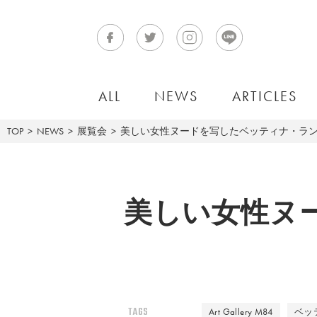
ALL
NEWS
ARTICLES
TOP
NEWS
展覧会
美しい女性ヌードを写したベッティナ・ラ
美しい女性ヌ
TAGS
Art Gallery M84
ベッ