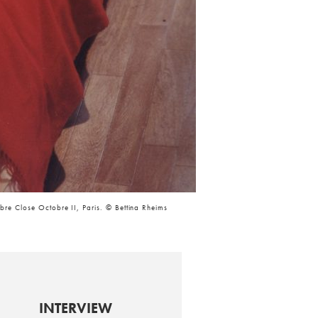
re Close Octobre II, Paris. © Bettina Rheims
INTERVIEW