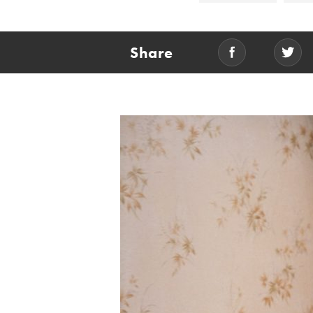
Share