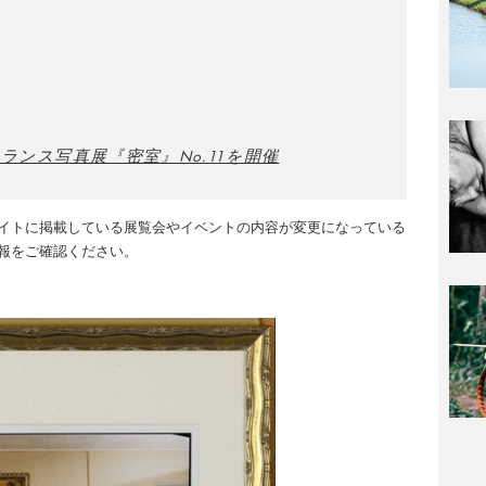
ランス写真展『密室』No.11を開催
イトに掲載している展覧会やイベントの内容が変更になっている
報をご確認ください。