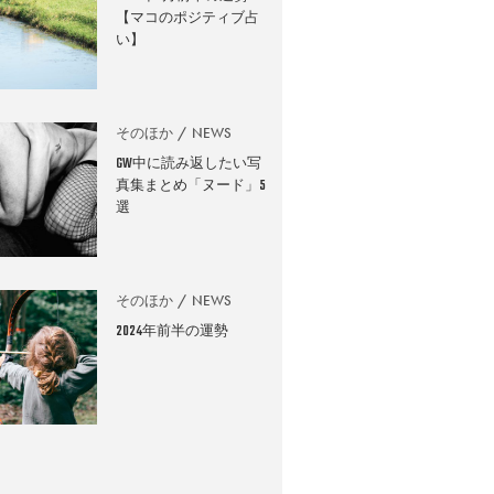
【マコのポジティブ占
い】
そのほか
NEWS
GW中に読み返したい写
真集まとめ「ヌード」5
選
そのほか
NEWS
2024年前半の運勢