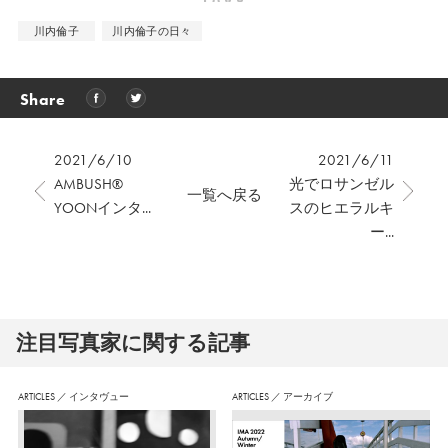
川内倫子
川内倫子の日々
Share
2021/6/10
2021/6/11
AMBUSH®
光でロサンゼル
一覧へ戻る
YOONインタ...
スのヒエラルキ
ー...
注⽬写真家に関する記事
ARTICLES
／
インタヴュー
ARTICLES
／
アーカイブ