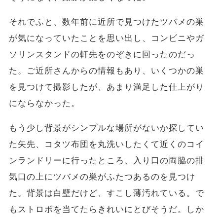
それでふと、数年前に近所で見つけたツバメの巣
が気になっていたことを思い出し、コンビニやガ
ソリンスタンドの軒先をのぞきに回ったのだっ
た。ご近所さんからの情報もあり、いくつかの巣
を見つけて撮影したが、あまり満足した仕上がり
にならなかった。
もう少し背景がシンプルな場所がないか探してい
た矢先、コタツ布団を丸洗いしたくて近くのコイ
ンランドリーに行ったところ、入り口の両脇の排
気口の上にツバメの巣がふたつあるのを見つけ
た。背景は白壁だけど、すこし薄汚れている。で
もストロボを当てたらきれいにとびそうだ。しか