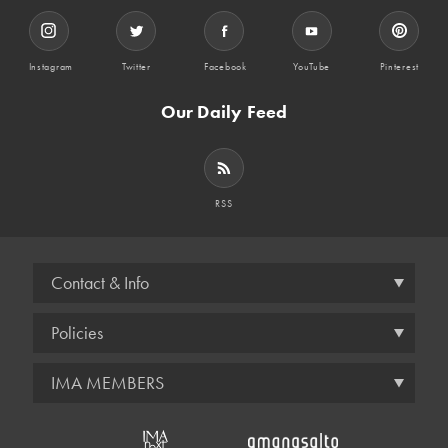
Instagram
Twitter
Facebook
YouTube
Pinterest
Our Daily Feed
RSS
Contact & Info
Policies
IMA MEMBERS