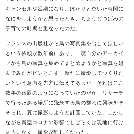
キャンセルや延期になり、ぽかりと空いた時間に
なにをしようかと思ったとき、ちょうどつばめの
子育ての時期と重なったのだ。
フランスの出版社から鳥の写真集を出してほしい
という依頼が数年前にあり、一度自分のアーカイ
ブから鳥の写真を集めてまとめようかと写真を組
んでみたがピンとこず、新たに撮影してつくりた
いという意向を先方に伝えてあった。それはここ
数年の宿題のようになっていたのだが、リサーチ
で行ったある場所に飛来する鳥の群れに興味をそ
そられ、夏に撮影しようと計画していた。しかし
ながら新型コロナの影響でしばらくは現地に行け
そうになく、撮影が難しくなった。