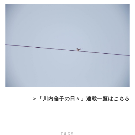
＞「川内倫子の日々」連載一覧は
こちら
TAGS