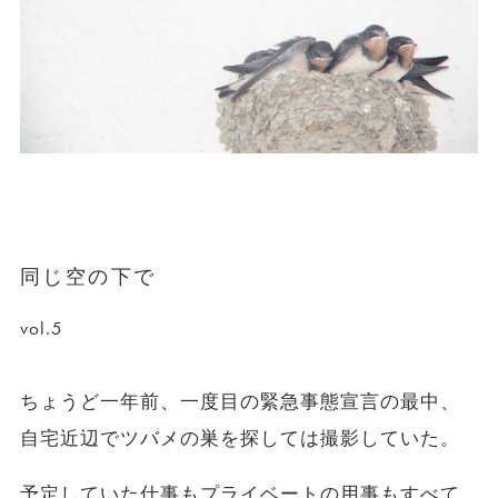
同じ空の下で
vol.5
ちょうど一年前、一度目の緊急事態宣言の最中、
自宅近辺でツバメの巣を探しては撮影していた。
予定していた仕事もプライベートの用事もすべて