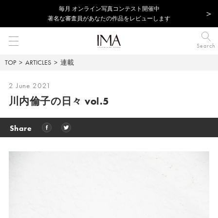
毎⽉ オンライン写真コンテスト開催中
著名な審査員があなたの作品をレビューします
Search
TOP
ARTICLES
連載
2 June 2021
川内倫子の日々 vol.5
Share