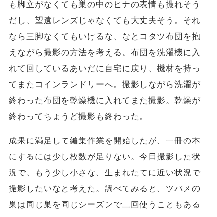
も脚立がなくても巣の中のヒナの表情も撮れそう
だし、望遠レンズじゃなくても大丈夫そう。それ
なら三脚なくてもいけるな、なとコタツ布団を抱
えながら撮影の方法を考える。布団を洗濯機に入
れて回しているあいだに自宅に戻り、機材を持っ
てまたコインランドリーへ。撮影しながら洗濯が
終わった布団を乾燥機に入れてまた撮影。乾燥が
終わってちょうど撮影も終わった。
成果に満足して編集作業を開始したが、一冊の本
にするには少し枚数が足りない。今日撮影した状
況で、もう少し小さな、生まれたてに近い状況で
撮影したいなと考えた。調べてみると、ツバメの
巣は同じ巣を同じシーズンで二回使うこともある