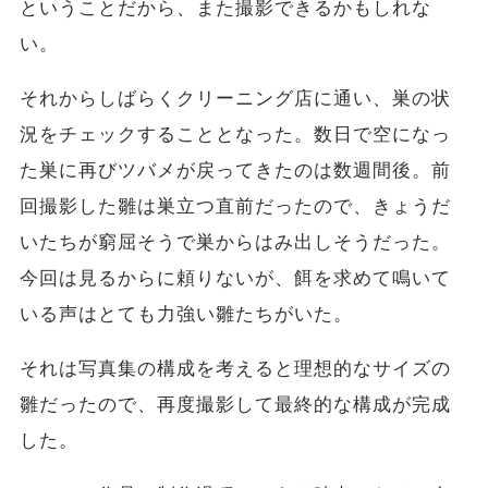
ということだから、また撮影できるかもしれな
い。
それからしばらくクリーニング店に通い、巣の状
況をチェックすることとなった。数日で空になっ
た巣に再びツバメが戻ってきたのは数週間後。前
回撮影した雛は巣立つ直前だったので、きょうだ
いたちが窮屈そうで巣からはみ出しそうだった。
今回は見るからに頼りないが、餌を求めて鳴いて
いる声はとても力強い雛たちがいた。
それは写真集の構成を考えると理想的なサイズの
雛だったので、再度撮影して最終的な構成が完成
した。