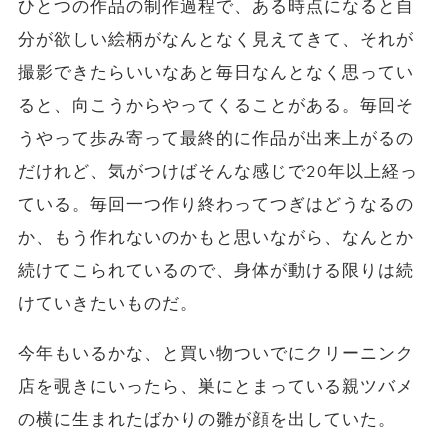
ひとつの作品の制作過程で、ある時点になると自
分が欲しい絵柄がなんとなく見えてきて、それが
撮影できたらいいなあと毎日なんとなく思ってい
ると、向こうからやってくることがある。毎回そ
うやって歩み寄って最終的に作品が出来上がるの
だけれど、気がつけばそんな感じで20年以上経っ
ている。毎回一つ作り終わってつぎはどうなるの
か、もう作れないのかもと思いながら、なんとか
続けてこられているので、身体が動ける限りは続
けていきたいものだ。
今年もいるかな、と買い物ついでにクリーニンク
店を覗きにいったら、巣にとまっている親ツバメ
の横に生まれたばかりの雛が顔を出していた。