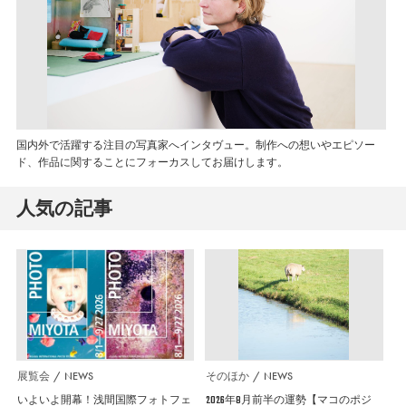
国内外で活躍する注目の写真家へインタヴュー。制作への想いやエピソー
ド、作品に関することにフォーカスしてお届けします。
人気の記事
展覧会
NEWS
そのほか
NEWS
いよいよ開幕！浅間国際フォトフェ
2026年8月前半の運勢【マコのポジ