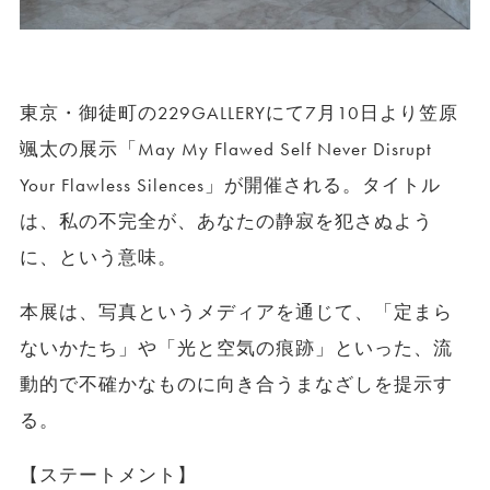
東京・御徒町の229GALLERYにて7月10日より笠原
颯太の展示「May My Flawed Self Never Disrupt
Your Flawless Silences」が開催される。タイトル
は、私の不完全が、あなたの静寂を犯さぬよう
に、という意味。
本展は、写真というメディアを通じて、「定まら
ないかたち」や「光と空気の痕跡」といった、流
動的で不確かなものに向き合うまなざしを提示す
る。
【ステートメント】