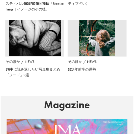
スティバル2026 PHOTO MIYOTA 「After the
ティブ占い】
Image｜イメージのその後」
そのほか
NEWS
そのほか
NEWS
GW中に読み返したい写真集まとめ
2024年前半の運勢
「ヌード」5選
Magazine