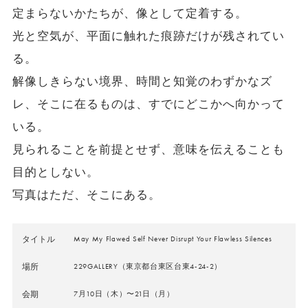
定まらないかたちが、像として定着する。
光と空気が、平面に触れた痕跡だけが残されてい
る。
解像しきらない境界、時間と知覚のわずかなズ
レ、そこに在るものは、すでにどこかへ向かって
いる。
見られることを前提とせず、意味を伝えることも
目的としない。
写真はただ、そこにある。
タイトル
May My Flawed Self Never Disrupt Your Flawless Silences
場所
229GALLERY（東京都台東区台東4-24-2）
会期
7月10日（木）〜21日（月）