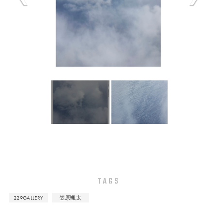
TAGS
229GALLERY
笠原颯太