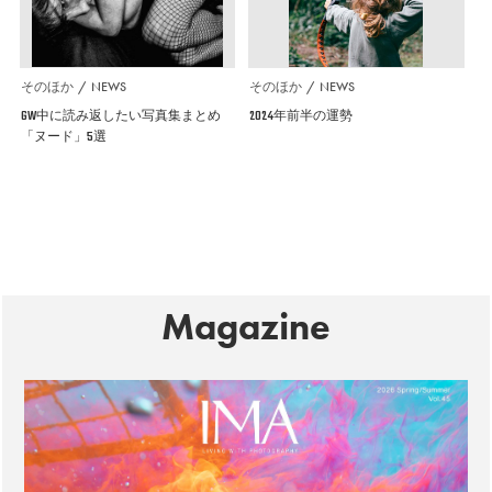
そのほか
NEWS
そのほか
NEWS
GW中に読み返したい写真集まとめ
2024年前半の運勢
「ヌード」5選
Magazine