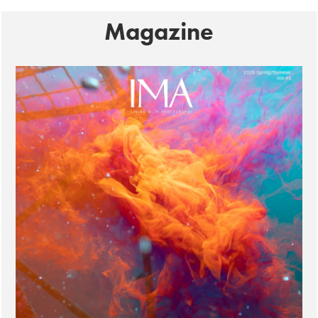
Magazine