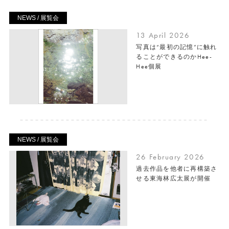
NEWS / 展覧会
13 April 2026
写真は“最初の記憶”に触れ
ることができるのかHee-
Hee個展
NEWS / 展覧会
26 February 2026
過去作品を他者に再構築さ
せる東海林広太展が開催