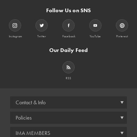
Follow Us on SNS
Instagram
Twitter
Facebook
YouTube
Pinterest
Our Daily Feed
RSS
Contact & Info
Policies
IMA MEMBERS