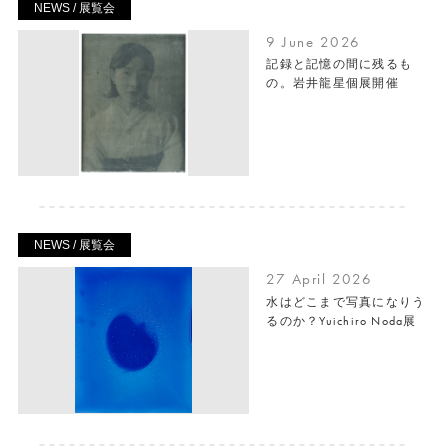
NEWS / 展覧会
9 June 2026
記録と記憶の間に残るも
の。岩井龍星個展開催
NEWS / 展覧会
27 April 2026
水はどこまで写真になりう
るのか？Yuichiro Noda展