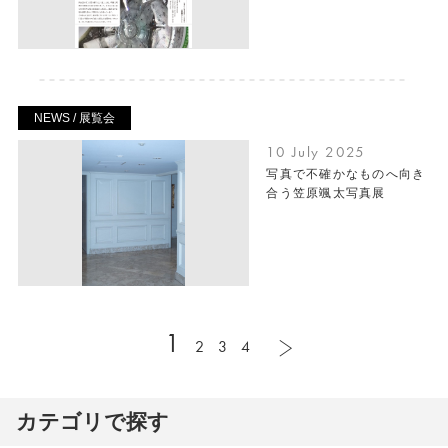
NEWS / 展覧会
10 July 2025
写真で不確かなものへ向き
合う笠原颯太写真展
1
2
3
4
カテゴリで探す