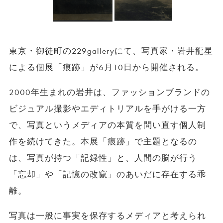
東京・御徒町の229galleryにて、写真家・岩井龍星
による個展「痕跡」が6月10日から開催される。
2000年生まれの岩井は、ファッションブランドの
ビジュアル撮影やエディトリアルを手がける一方
で、写真というメディアの本質を問い直す個人制
作を続けてきた。本展「痕跡」で主題となるの
は、写真が持つ「記録性」と、人間の脳が行う
「忘却」や「記憶の改竄」のあいだに存在する乖
離。
写真は一般に事実を保存するメディアと考えられ