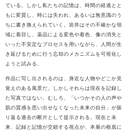
ている。しかし私たちの記憶は、時間の経過とと
もに変質し、時には失われ、あるいは無意識のう
ちに書き換えられていく。岩井はその不確かな領
域に着目し、薬品による変色や着色、像の消失と
いった不安定なプロセスを用いながら、人間が生
き延びるために行う忘却のメカニズムを可視化し
ようと試みる。
作品に写し出されるのは、身近な人物やどこか見
覚えのある風景だ。しかしそれらは現在を記録し
た写真ではない。むしろ、「いつかその人の声や
肌の質感を思い出せなくなった未来の自分」が振
り返る過去の断片として提示される。現在と未
来、記録と記憶が交錯する視点が、本展の根底に