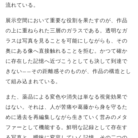
流れている。
展示空間において重要な役割を果たすのが、作品
の上に重ねられた三層のガラスである。透明なガ
ラスは写真を見ることを可能にしながらも、その
奥にある像へ直接触れることを拒む。かつて確か
に存在した記憶へ近づこうとしても決して到達で
きない——その距離感そのものが、作品の構造とし
て組み込まれている。
また、薬品による変色や消失は単なる視覚効果で
はない。それは、人が苦痛や葛藤から身を守るた
めに過去を再編集しながら生きていく営みのメタ
ファーとして機能する。鮮明な記録として存在す
る写真と、曖昧に変容していく記憶。その二つの