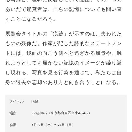
あいだで鑑賞者は、自らの記憶についても問い直
すことになるだろう。
展覧会タイトルの「痕跡」が示すのは、失われた
ものの残像だ。作家が記した詩的なステートメン
トには、鏡面の向こう側へと遠ざかる風景や、触
れようとしても届かない記憶のイメージが繰り返
し現れる。写真を見る行為を通じて、私たちは自
身の過去や忘却のあり方と向き合うことになる。
タイトル
痕跡
場所
229gallery（東京都台東区台東4-24-2）
会期
6月10日（水）〜28日（日）