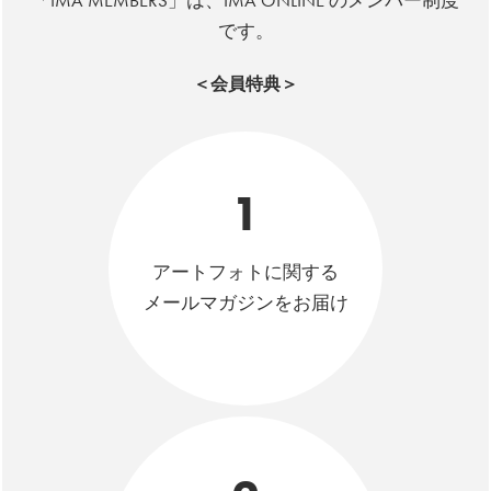
「IMA MEMBERS」は、IMA ONLINE のメンバー制度
です。
＜会員特典＞
1
アートフォトに関する
メールマガジンをお届け