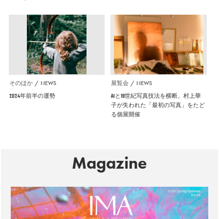
そのほか
NEWS
展覧会
NEWS
2024年前半の運勢
AIと19世紀写真技法を横断。村上華
子が失われた「最初の写真」をたど
る個展開催
Magazine