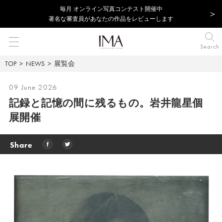
毎⽉ オンライン写真コンテスト開催中
著名な審査員があなたの作品をレビューします
Search
TOP
NEWS
展覧会
09 June 2026
記録と記憶の間に残るもの。岩井龍星個
展開催
Share