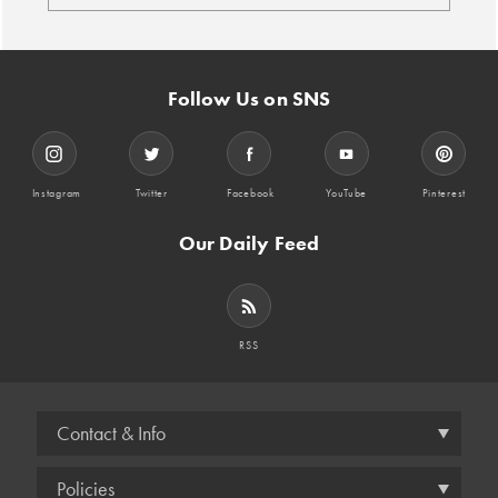
Follow Us on SNS
Instagram
Twitter
Facebook
YouTube
Pinterest
Our Daily Feed
RSS
Contact & Info
Policies