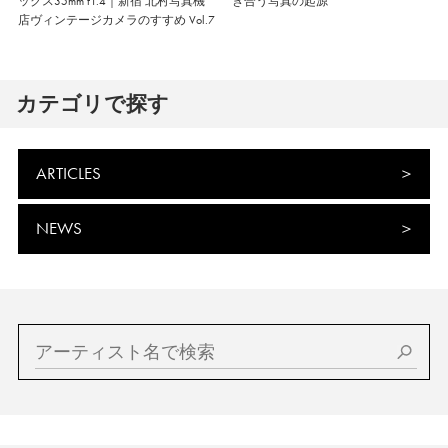
ックス35mm f1.4｜新宿 北村写真機
き合う写真の起源
店ヴィンテージカメラのすすめ Vol.7
カテゴリで探す
ARTICLES
NEWS