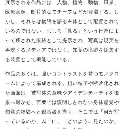
展示される作品には、人物、植物、動物、風景、
医療画像、断片的なモチーフなどが登場する。し
かし、それらは物語を語る主体として配置されて
いるのではない。むしろ「見る」という行為によ
って残された痕跡として提示され、写真は現実を
再現するメディアではなく、知覚の痕跡を採集す
る装置として機能している。
作品の多くは、強いコントラストを持つモノクロ
ームによって構成される。粗い粒子や断片化され
た画面は、被写体の意味やアイデンティティを後
景へ退かせ、言葉では説明しきれない身体感覚や
知覚の経験へと鑑賞者を導く。そこでは「何が写
っているのか」以上に、「どのように見たのか」