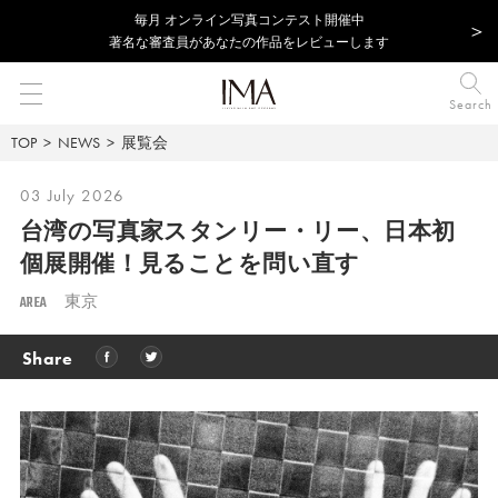
毎⽉ オンライン写真コンテスト開催中
著名な審査員があなたの作品をレビューします
Search
TOP
NEWS
展覧会
03 July 2026
台湾の写真家スタンリー・リー、日本初
個展開催！見ることを問い直す
AREA
東京
Share