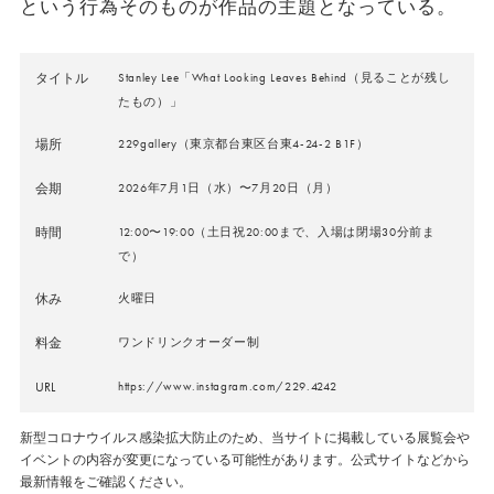
という行為そのものが作品の主題となっている。
タイトル
Stanley Lee「What Looking Leaves Behind（見ることが残し
たもの）」
場所
229gallery（東京都台東区台東4-24-2 B1F）
会期
2026年7月1日（水）〜7月20日（月）
時間
12:00〜19:00（土日祝20:00まで、入場は閉場30分前ま
で）
休み
火曜日
料金
ワンドリンクオーダー制
URL
https://www.instagram.com/229.4242
新型コロナウイルス感染拡大防止のため、当サイトに掲載している展覧会や
イベントの内容が変更になっている可能性があります。公式サイトなどから
最新情報をご確認ください。