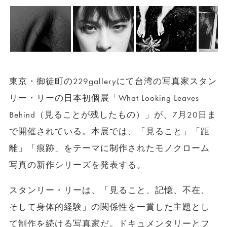
東京・御徒町の229galleryにて台湾の写真家スタン
リー・リーの日本初個展「What Looking Leaves
Behind（見ることが残したもの）」が、7月20日ま
で開催されている。本展では、「見ること」「距
離」「痕跡」をテーマに制作されたモノクローム
写真の新作シリーズを発表する。
スタンリー・リーは、「見ること、記憶、不在、
そして身体的経験」の関係性を一貫した主題とし
て制作を続ける写真家だ。ドキュメンタリーとフ