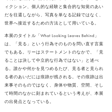
ィクション、個人的な経験と集合的な知覚のあい
だを往還しながら、写真を単なる記録ではなく、
世界へ接近するための方法として用いている。
本展のタイトル「What Looking Leaves Behind」
は、「見る」という行為そのものを問い直す言葉
でもある。リーはステートメントのなかで、「見
ることは決して中立的な行為ではない」と述べ
る。誰かや何かを見つめるたび、見る者と見られ
る者のあいだには痕跡が残される。その痕跡は出
来事そのものではなく、身体や物質、空間、そし
て時間のなかに刻まれているという考えが、本展
の出発点となっている。