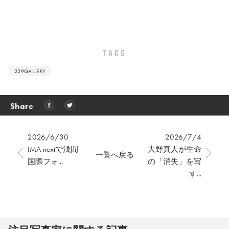
TAGS
229GALLERY
Share
2026/6/30
2026/7/4
IMA nextで浅間
大野真人が生命
一覧へ戻る
国際フォ...
の「消失」を写
す...