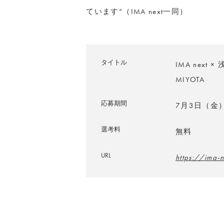
ています”（IMA next一同）
タイトル
IMA next
MIYOTA
応募期間
7月3日（金
選考料
無料
URL
https://ima-