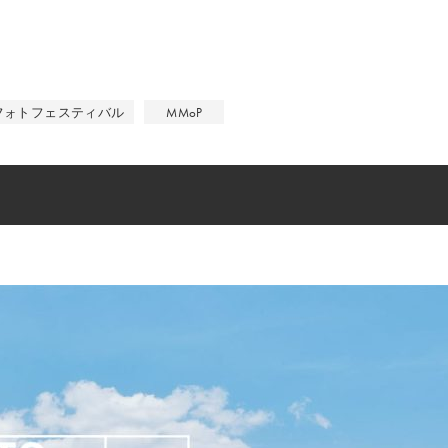
フォトフェスティバル
MMoP