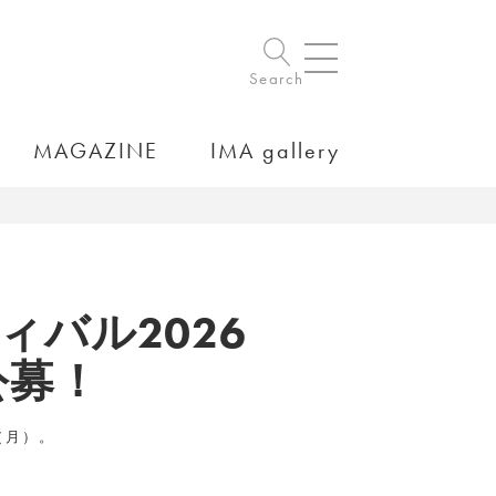
Search
MAGAZINE
IMA gallery
ィバル2026
公募！
（月）。