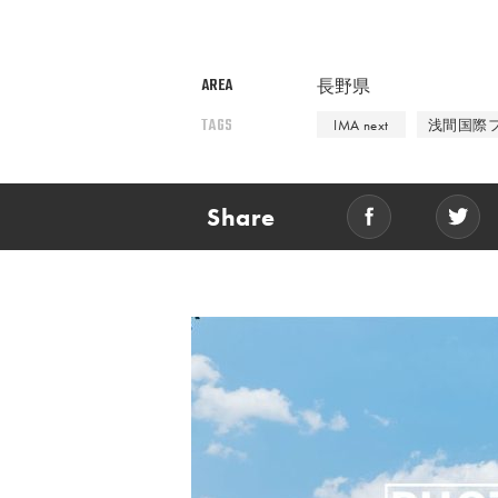
AREA
長野県
TAGS
IMA next
浅間国際
Share