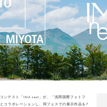
ンテスト「IMA next」が、「浅間国際フォトフ
OTA」とコラボレーションし、同フェスでの展示作品を7