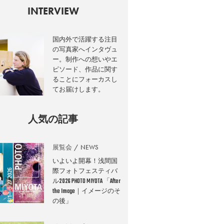
INTERVIEW
国内外で活躍する注目
の写真家へインタヴュ
ー。制作への想いやエ
ピソード、作品に関す
ることにフォーカスし
てお届けします。
人気の記事
展覧会
NEWS
いよいよ開幕！浅間国
際フォトフェスティバ
ル2026 PHOTO MIYOTA 「After
the Image｜イメージのそ
の後」