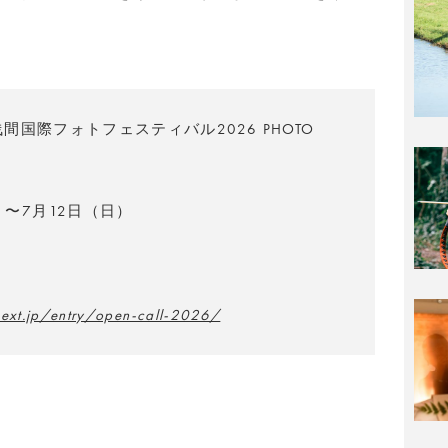
 × 浅間国際フォトフェスティバル2026 PHOTO
）〜7月12日（日）
next.jp/entry/open-call-2026/