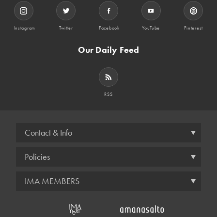
Instagram
Twitter
Facebook
YouTube
Pinterest
Our Daily Feed
RSS
Contact & Info
Policies
IMA MEMBERS