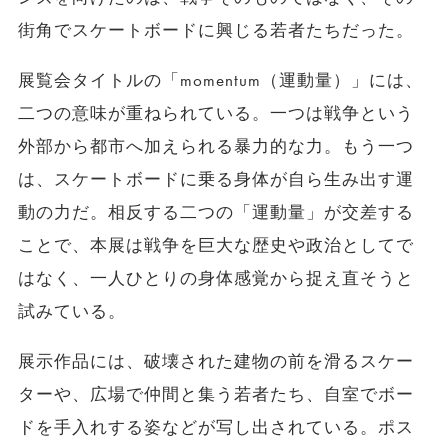
街角でスケートボードに興じる若者たちだった。
展覧会タイトルの「momentum（運動量）」には、
二つの意味が重ねられている。一つは戦争という
外部から都市へ加えられる暴力的な力。もう一つ
は、スケートボードに乗る身体が自ら生み出す運
動の力だ。相反する二つの「運動量」が交差する
ことで、本展は戦争を巨大な歴史や政治としてで
はなく、一人ひとりの身体感覚から捉え直そうと
試みている。
展示作品には、破壊された建物の前を滑るスケー
ターや、広場で仲間と集う若者たち、自室でボー
ドを手入れする姿などが写し出されている。ポス