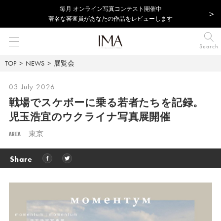
毎⽉ オンライン写真コンテスト開催中
著名な審査員があなたの作品をレビューします
Search
TOP
NEWS
展覧会
03 July 2026
戦場でスケボーに乗る若者たちを記録。
児玉浩宜のウクライナ写真展開催
AREA
東京
Share