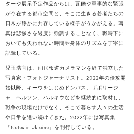
ターや展示予定作品からは、瓦礫や軍事的な緊張
が存在する都市空間と、そこに生きる若者たちの
日常が静かに共存している様子がうかがえる。写
真は悲惨さを過度に強調することなく、戦時下に
おいても失われない時間や身体のリズムを丁寧に
記録している。
児玉浩宜は、NHK報道カメラマンを経て独立した
写真家・フォトジャーナリスト。2022年の侵攻開
始以降、キーウをはじめドンバス、ザポリージ
ャ、ヘルソン、ハルキウなどを継続的に取材し、
戦争の現場だけでなく、そこで暮らす人々の生活
や日常を追い続けてきた。2022年には写真集
『Notes in Ukraine』を刊行している。