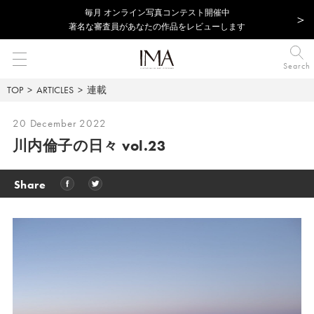
毎⽉ オンライン写真コンテスト開催中
著名な審査員があなたの作品をレビューします
Search
TOP
ARTICLES
連載
20 December 2022
川内倫子の日々 vol.23
Share