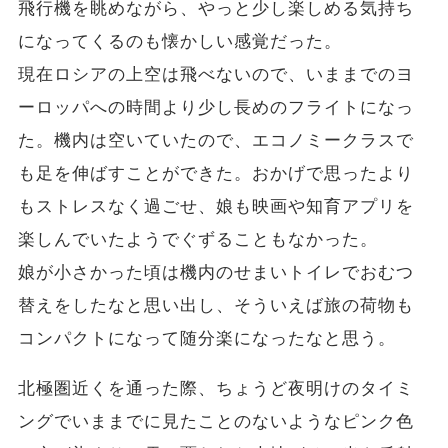
飛行機を眺めながら、やっと少し楽しめる気持ち
になってくるのも懐かしい感覚だった。
現在ロシアの上空は飛べないので、いままでのヨ
ーロッパへの時間より少し長めのフライトになっ
た。機内は空いていたので、エコノミークラスで
も足を伸ばすことができた。おかげで思ったより
もストレスなく過ごせ、娘も映画や知育アプリを
楽しんでいたようでぐずることもなかった。
娘が小さかった頃は機内のせまいトイレでおむつ
替えをしたなと思い出し、そういえば旅の荷物も
コンパクトになって随分楽になったなと思う。
北極圏近くを通った際、ちょうど夜明けのタイミ
ングでいままでに見たことのないようなピンク色