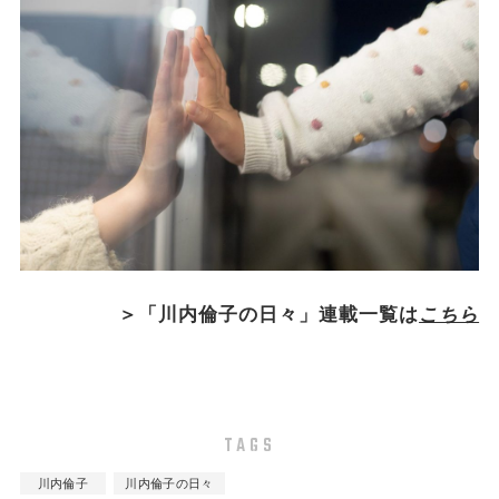
＞「川内倫子の日々」連載一覧は
こちら
TAGS
川内倫子
川内倫子の日々