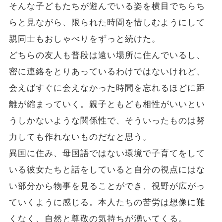
そんな子どもたちが遊んでいる姿を横目でちらち
らと見ながら、限られた時間を惜しむようにして
親同士もおしゃべりをずっと続けた。
どちらの友人も普段は遠い場所に住んでいるし、
密に連絡をとりあっているわけではないけれど、
会えばすぐに会えなかった時間を忘れるほどに距
離が縮まっていく。親子ともども相性がいいとい
うしかないような関係性で、そういったものは努
力しても作れないものだなと思う。
異国に住み、母国語ではない環境で子育てをして
いる彼女たちと話をしていると自分の視点にはな
い部分から物事を見ることができ、視野が広がっ
ていくように感じる。本人たちの苦労は想像に難
くなく、自然と尊敬の気持ちが湧いてくる。