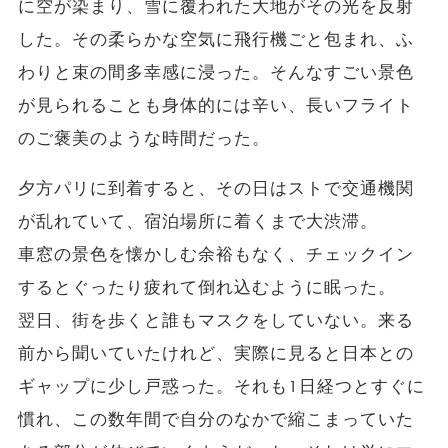
に空が染まり、雪に覆われた大地がその光を反射
した。その柔らかな空気に飛行機ごと包まれ、ふ
わりと束の間多幸感に浸った。そんなすごい景色
が見られることも身体的には辛い、長いフライト
のご褒美のような時間だった。
夕方パリに到着すると、その日はストで交通機関
が乱れていて、宿泊場所に着くまで大渋滞。
車窓の景色を懐かしむ余裕もなく、チェックイン
するとぐったり疲れて倒れ込むように眠った。
翌日、街を歩くと誰もマスクをしていない。来る
前から聞いていたけれど、実際に見ると日本との
ギャップに少し戸惑った。それも1日経つとすぐに
慣れ、この数年間で自分のなかで縮こまっていた