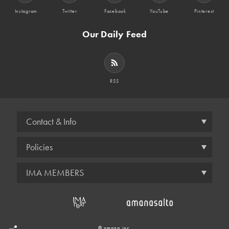
Instagram
Twitter
Facebook
YouTube
Pinterest
Our Daily Feed
RSS
Contact & Info
Policies
IMA MEMBERS
© amana inc.