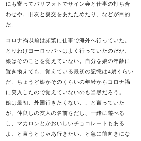
にも寄ってパリフォトでサイン会と仕事の打ち合
わせや、旧友と親交をあたためたり、などが目的
だ。
コロナ禍以前は頻繁に仕事で海外へ行っていた。
とりわけヨーロッパへはよく行っていたのだが、
娘はそのことを覚えていない。自分を娘の年齢に
置き換えても、覚えている最初の記憶は4歳くらい
だ。ちょうど娘がそのくらいの年齢からコロナ禍
に突入したので覚えていないのも当然だろう。
娘は最初、外国行きたくない、、と言っていた
が、仲良しの友人の名前をだし、一緒に遊べる
し、マカロンとかおいしいチョコレートもある
よ、と言うとじゃあ行きたい、と急に前向きにな