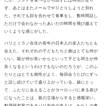
たが、ランチを食べながら話すには時間が足り
ず、あとはまたメールでやりとりしようと別れ
た。それでも顔を合わせて食事をし、数時間話し
ただけで会わなかったあいだの時間を飛び越えて
いくような感じがした。
パリとミラノ在住の長年の日本人の友人たちとも
会えた。それぞれの子どもたちと娘はとても仲が
いい。親が仲が良いからといって子ども同士が仲
良くなるというわけでもないのだろうが、このふ
たりとはとても相性がよく、毎回会うたびにずっ
と話し続けていて盛り上がっている。娘にとっ
て、ふたりに会えることがヨーロッパに来る喜び
になったことは、親の立場からすると感慨深い。
料理研究家であるパリ在住の友人は、わたしの東