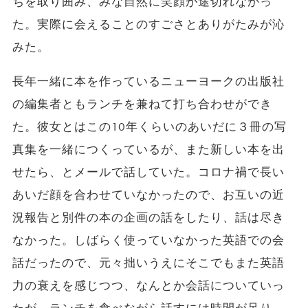
ちを取り囲み、みな自然に笑顔が途切れなかっ
た。実際に会えることのすごさとありがたみが沁
みた。
長年一緒に本を作っているニューヨークの出版社
の編集者ともランチを兼ねて打ち合わせができ
た。彼女とはこの10年くらいのあいだに３冊の写
真集を一緒につくっているが、また新しい本を出
せたら、とメールで話していた。コロナ禍で長い
あいだ顔を合わせていなかったので、お互いの近
況報告と別件の本の企画の話をしたり、話は尽き
なかった。しばらく使っていなかった英語での会
話だったので、元々拙いうえにそこでもまた英語
力の衰えを感じつつ、なんとか会話についていっ