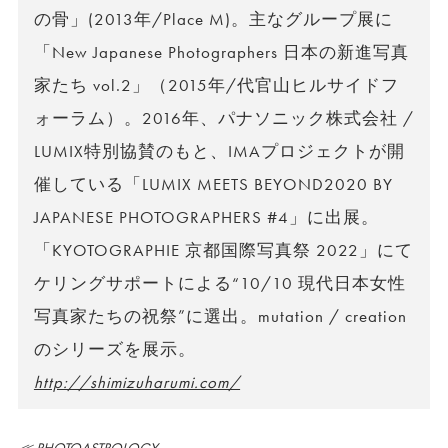
の骨」(2013年/Place M)。主なグループ展に
「New Japanese Photographers 日本の新進写真
家たち vol.2」（2015年/代官山ヒルサイドフ
ォーラム）。2016年、パナソニック株式会社 /
LUMIX特別協賛のもと、IMAプロジェクトが開
催している「LUMIX MEETS BEYOND2020 BY
JAPANESE PHOTOGRAPHERS #4」に出展。
「KYOTOGRAPHIE 京都国際写真祭 2022」にて
ケリングサポートによる“10/10 現代日本女性
写真家たちの祝祭”に選出。mutation / creation
のシリーズを展示。
http://shimizuharumi.com/