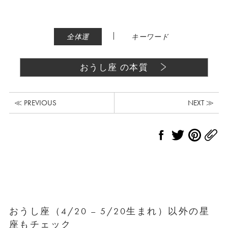
|
全体運
キーワード
おうし座 の本質
≪ PREVIOUS
NEXT ≫
おうし座（4/20 – 5/20生まれ）以外の星
座もチェック