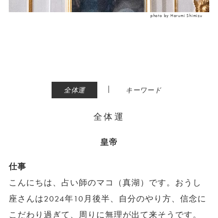
photo by Harumi Shimizu
|
全体運
キーワード
全体運
皇帝
仕事
こんにちは、占い師のマコ（真湖）です。おうし
座さんは2024年10月後半、自分のやり方、信念に
こだわり過ぎて、周りに無理が出て来そうです。