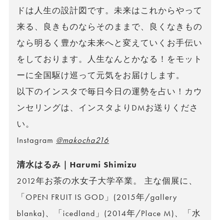
ドは人生の設計図です。未来はこれからやって
来る、良きものならそのままで、良くなきもの
なら明るく豊かな未来へと変えていくお手伝い
をしております。人生なんとかなる！をモット
ーに全国駆け巡って元気をお届けします。
以下のインスタで毎日今日の運勢を占い！カウ
ンセリングは、インスタよりDMお送りくださ
い。
Instagram
@makocha216
清水はるみ｜Harumi Shimizu
2012年お茶の水女子大学卒業。 主な個展に、
「OPEN FRUIT IS GOD」(2015年/gallery
blanka)、「icedland」(2014年/Place M)、「水