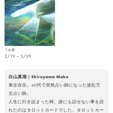
うお座
2/19 – 3/20
白山真湖｜Shiroyama Mako
東京在住。40代で突然占い師になった波乱万
丈占い師。
人生に行き詰まった時、誰にも話せない事を語
れたのはタロットカードでした。タロットカー