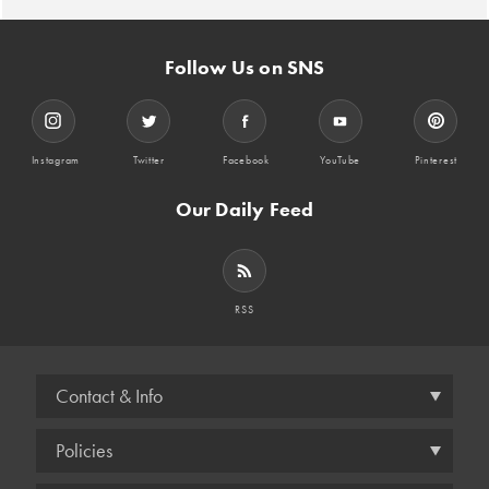
Follow Us on SNS
Instagram
Twitter
Facebook
YouTube
Pinterest
Our Daily Feed
RSS
Contact & Info
Policies