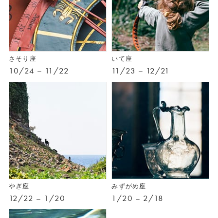
さそり座
いて座
10/24 – 11/22
11/23 – 12/21
やぎ座
みずがめ座
12/22 – 1/20
1/20 – 2/18