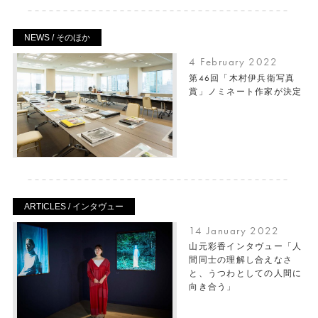
NEWS / そのほか
4 February 2022
第46回「木村伊兵衛写真
賞」ノミネート作家が決定
ARTICLES / インタヴュー
14 January 2022
山元彩香インタヴュー「人
間同士の理解し合えなさ
と、うつわとしての人間に
向き合う」