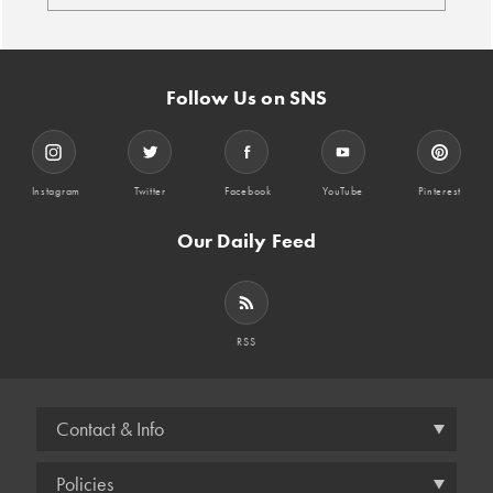
Follow Us on SNS
Instagram
Twitter
Facebook
YouTube
Pinterest
Our Daily Feed
RSS
Contact & Info
Policies