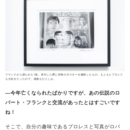
フランクから譲られた1枚。来日した際に街角のポスターを撮影したもの。もともとプロレス
も大好きだったので、感激もひとしお。
―今年亡くなられたばかりですが、あの伝説のロ
バート・フランクと交流があったとはすごいです
ね！
そこで、自分の趣味であるプロレスと写真がロバ