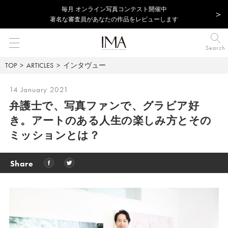
毎⽉ オンライン写真コンテスト開催中
著名な審査員があなたの作品をレビューします
Search
TOP
ARTICLES
インタヴュー
14 January 2021
弁護士で、写真ファンで、グラビア好
き。アートのある人生の楽しみ方とその
ミッションとは？
Share