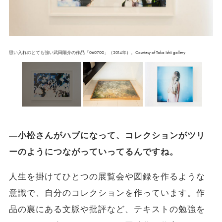
思い入れのとても強い武田陽介の作品「060700」（2014年）。Courtesy of Taka Ishii gallery
―小松さんがハブになって、コレクションがツリ
ーのようにつながっていってるんですね。
人生を掛けてひとつの展覧会や図録を作るような
意識で、自分のコレクションを作っています。作
品の裏にある文脈や批評など、テキストの勉強を