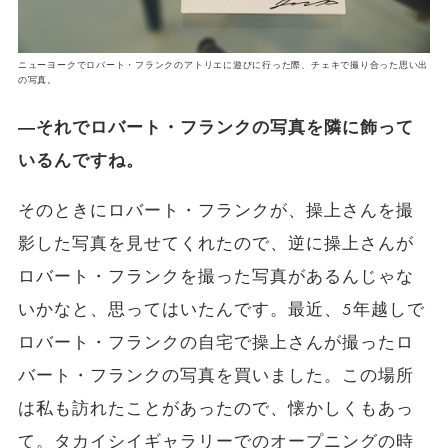
ニューヨークでロバート・フランクのアトリエに遊びに行った際、チェキで撮り合った思い出
の写真。
―それでロバート・フランクの写真を隣に飾って
いるんですね。
そのときにロバート・フランクが、操上さんを撮
影した写真を見せてくれたので、逆に操上さんが
ロバート・フランクを撮った写真があるんじゃな
いかなと、思ってはいたんです。最近、5年越しで
ロバート・フランクの自宅で操上さんが撮ったロ
バート・フランクの写真を買いました。この場所
は私も訪れたことがあったので、懐かしくもあっ
て。タカイシイギャラリーでのオープニングの時