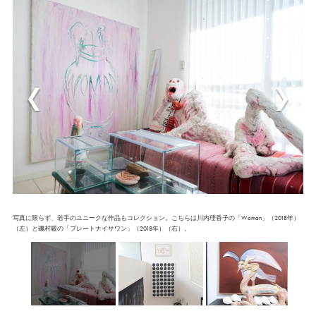
写真に限らず、若手のユニークな作品もコレクション。こちらは川内理香子の「Woman」（2018年）
（左）と磯村暖の「プレートナイサワン」（2018年）（右）。