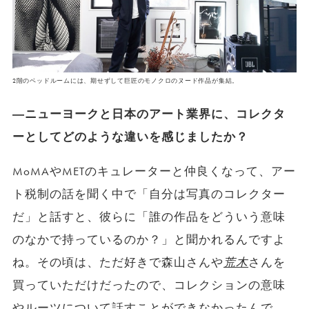
2階のベッドルームには、期せずして巨匠のモノクロのヌード作品が集結。
―ニューヨークと日本のアート業界に、コレクタ
ーとしてどのような違いを感じましたか？
MoMAやMETのキュレーターと仲良くなって、アー
ト税制の話を聞く中で「自分は写真のコレクター
だ」と話すと、彼らに「誰の作品をどういう意味
のなかで持っているのか？」と聞かれるんですよ
ね。その頃は、ただ好きで森山さんや
荒木
さんを
買っていただけだったので、コレクションの意味
やルーツについて話すことができなかったんで