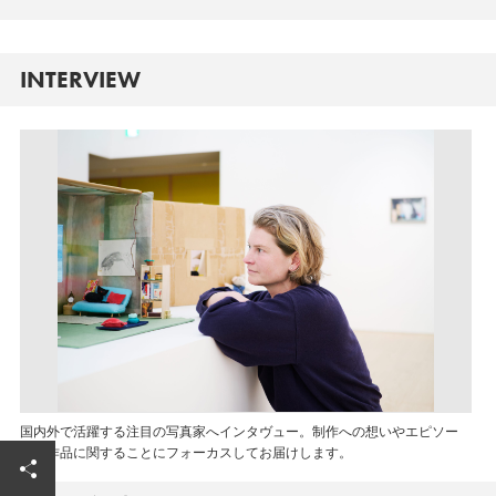
INTERVIEW
国内外で活躍する注目の写真家へインタヴュー。制作への想いやエピソー
ド、作品に関することにフォーカスしてお届けします。