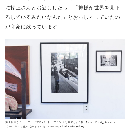
に操上さんとお話ししたら、「神様が世界を見下
ろしているみたいなんだ」とおっしゃっていたの
が印象に残っています。
操上和美がニューヨークでロバート・フランクを撮影した1枚「Robert Frank_NewYork」
（1992年）を並べて飾っている。Courtesy of Taka Ishii gallery