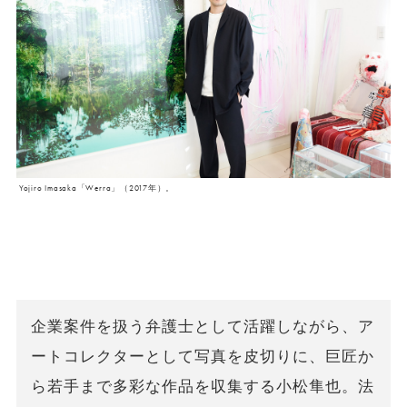
Yojiro Imasaka「Werra」（2017年）。
企業案件を扱う弁護士として活躍しながら、ア
ートコレクターとして写真を皮切りに、巨匠か
ら若手まで多彩な作品を収集する小松隼也。法