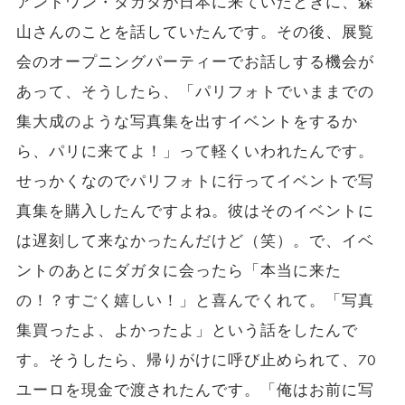
アントワン・ダガタが日本に来ていたときに、森
山さんのことを話していたんです。その後、展覧
会のオープニングパーティーでお話しする機会が
あって、そうしたら、「パリフォトでいままでの
集大成のような写真集を出すイベントをするか
ら、パリに来てよ！」って軽くいわれたんです。
せっかくなのでパリフォトに行ってイベントで写
真集を購入したんですよね。彼はそのイベントに
は遅刻して来なかったんだけど（笑）。で、イベ
ントのあとにダガタに会ったら「本当に来た
の！？すごく嬉しい！」と喜んでくれて。「写真
集買ったよ、よかったよ」という話をしたんで
す。そうしたら、帰りがけに呼び止められて、70
ユーロを現金で渡されたんです。「俺はお前に写