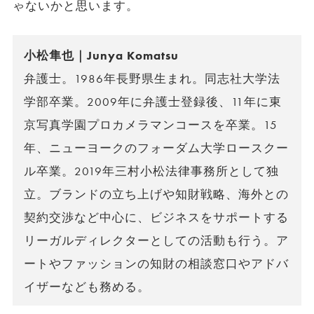
ゃないかと思います。
小松隼也｜Junya Komatsu
弁護士。1986年長野県生まれ。同志社大学法
学部卒業。2009年に弁護士登録後、11年に東
京写真学園プロカメラマンコースを卒業。15
年、ニューヨークのフォーダム大学ロースクー
ル卒業。2019年三村小松法律事務所として独
立。ブランドの立ち上げや知財戦略、海外との
契約交渉など中心に、ビジネスをサポートする
リーガルディレクターとしての活動も行う。ア
ートやファッションの知財の相談窓口やアドバ
イザーなども務める。