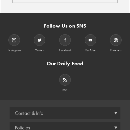
Follow Us on SNS
Instagram
Twitter
Facebook
YouTube
Pinterest
Our Daily Feed
RSS
Contact & Info
Policies