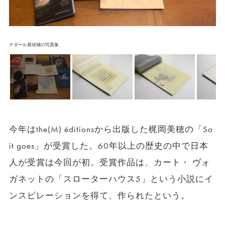
ナダール賞候補の写真集
今年はthe(M) éditionsから出版した梶岡美穂の「So
it goes」が受賞した。60年以上の歴史の中で日本
人が受賞は今回が初。受賞作品は、カート・ ヴォ
ガネットの「スローターハウス5」という小説にイ
ンスピレーションを得て、作られたという。