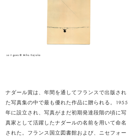
so it goes © Miho Kajioka
ナダール賞は、年間を通してフランスで出版され
た写真集の中で最も優れた作品に贈られる。1955
年に設立され、写真がまだ初期発達段階の頃に写
真家として活躍したナダールの名前を用いて命名
された。フランス国立図書館および、ニセフォー