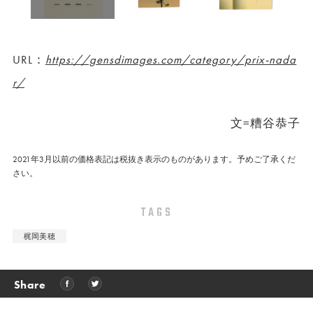
URL：
https://gensdimages.com/category/prix-nada
r/
文=糟谷恭子
2021年3月以前の価格表記は税抜き表示のものがあります。予めご了承くだ
さい。
TAGS
梶岡美穂
Share