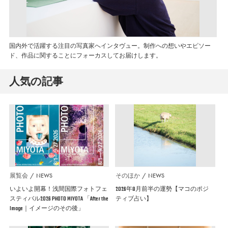
国内外で活躍する注目の写真家へインタヴュー。制作への想いやエピソー
ド、作品に関することにフォーカスしてお届けします。
人気の記事
展覧会
NEWS
そのほか
NEWS
いよいよ開幕！浅間国際フォトフェ
2026年8月前半の運勢【マコのポジ
スティバル2026 PHOTO MIYOTA 「After the
ティブ占い】
Image｜イメージのその後」