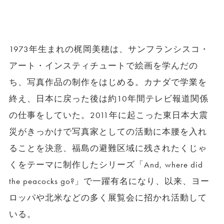
1973年生まれの梶岡美穂は、サンフランシスコ・
アート・インスティチュートで絵画を学んだの
ち、写真作品の制作をはじめる。カナダで学業を
終え、日本に戻った後は約10年間テレビ報道関係
の仕事をしていた。2011年に起こった東日本大震
災がきっかけで写真家としての活動に本腰を入れ
ることを決意、福島の避難区域に残されたくじゃ
くをテーマに制作したシリーズ「And, where did
the peacocks go?」で一躍有名になり、以来、ヨー
ロッパや北米などの多く展覧会に招かれ活動して
いる。