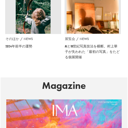
そのほか
NEWS
展覧会
NEWS
2024年前半の運勢
AIと19世紀写真技法を横断。村上華
子が失われた「最初の写真」をたど
る個展開催
Magazine