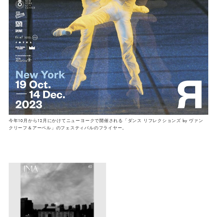
今年10月から12月にかけてニューヨークで開催される「ダンス リフレクションズ by ヴァン
クリーフ＆アーペル」のフェスティバルのフライヤー。