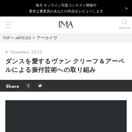
毎⽉ オンライン写真コンテスト開催中
著名な審査員があなたの作品をレビューします
Search
TOP
ARTICLES
アーカイヴ
6 November 2023
ダンスを愛するヴァン クリーフ＆アーペ
ルによる
振付芸術への取り組み
Share