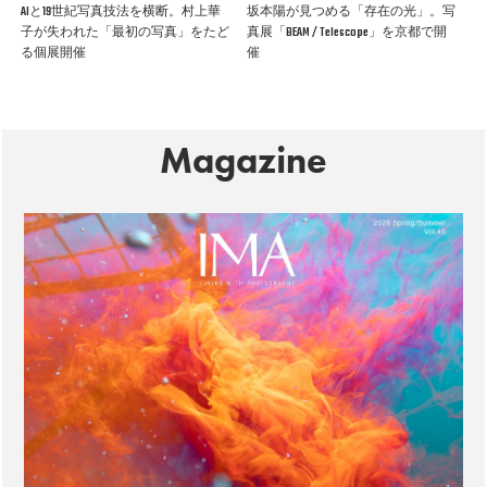
AIと19世紀写真技法を横断。村上華
坂本陽が見つめる「存在の光」。写
子が失われた「最初の写真」をたど
真展「BEAM / Telescope」を京都で開
る個展開催
催
Magazine