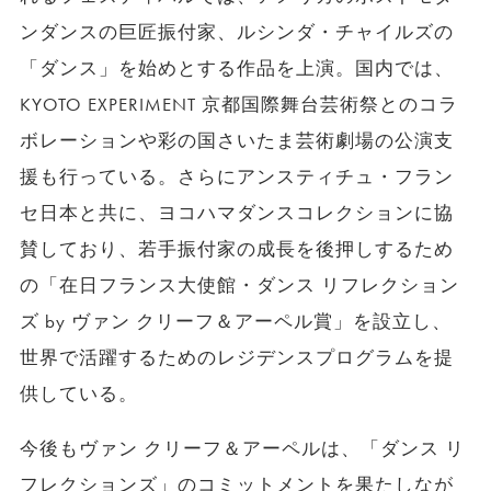
ンダンスの巨匠振付家、ルシンダ・チャイルズの
「ダンス」を始めとする作品を上演。国内では、
KYOTO EXPERIMENT
京都国際舞台芸術祭とのコラ
ボレーションや彩の国さいたま芸術劇場の公演支
援も行っている。さらにアンスティチュ・フラン
セ日本と共に、ヨコハマダンスコレクションに協
賛しており、若手振付家の成長を後押しするため
の「在日フランス大使館・ダンス リフレクション
ズ by ヴァン クリーフ＆アーペル賞」を設立し、
世界で活躍するためのレジデンスプログラムを提
供している。
今後もヴァン クリーフ＆アーペルは、「ダンス リ
フレクションズ」のコミットメントを果たしなが