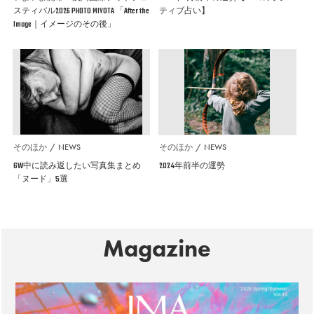
スティバル2026 PHOTO MIYOTA 「After the
ティブ占い】
Image｜イメージのその後」
そのほか
NEWS
そのほか
NEWS
GW中に読み返したい写真集まとめ
2024年前半の運勢
「ヌード」5選
Magazine