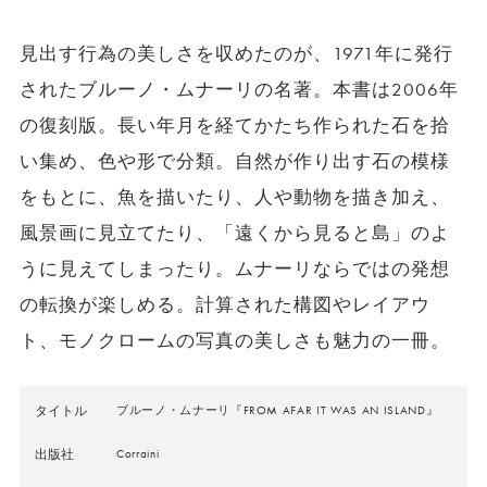
見出す行為の美しさを収めたのが、1971年に発行
されたブルーノ・ムナーリの名著。本書は2006年
の復刻版。長い年月を経てかたち作られた石を拾
い集め、色や形で分類。自然が作り出す石の模様
をもとに、魚を描いたり、人や動物を描き加え、
風景画に見立てたり、「遠くから見ると島」のよ
うに見えてしまったり。ムナーリならではの発想
の転換が楽しめる。計算された構図やレイアウ
ト、モノクロームの写真の美しさも魅力の一冊。
タイトル
ブルーノ・ムナーリ『FROM AFAR IT WAS AN ISLAND』
出版社
Corraini