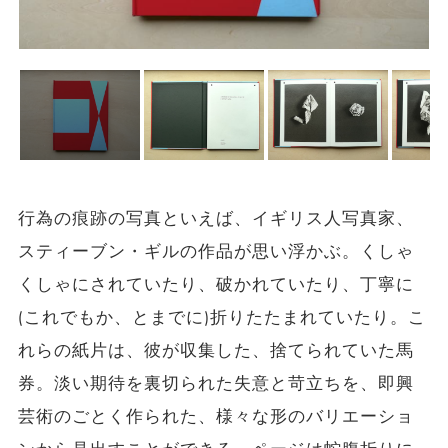
行為の痕跡の写真といえば、イギリス人写真家、
スティーブン・ギルの作品が思い浮かぶ。くしゃ
くしゃにされていたり、破かれていたり、丁寧に
(これでもか、とまでに)折りたたまれていたり。こ
れらの紙片は、彼が収集した、捨てられていた馬
券。淡い期待を裏切られた失意と苛立ちを、即興
芸術のごとく作られた、様々な形のバリエーショ