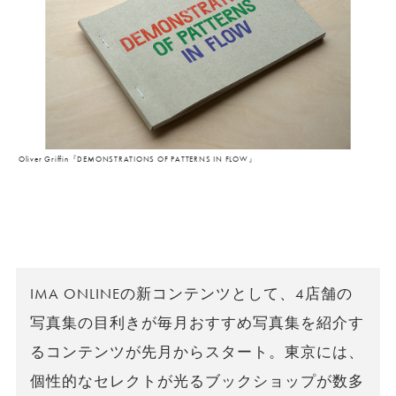
Oliver Griffin『DEMONSTRATIONS OF PATTERNS IN FLOW』
IMA ONLINEの新コンテンツとして、4店舗の
写真集の目利きが毎月おすすめ写真集を紹介す
るコンテンツが先月からスタート。東京には、
個性的なセレクトが光るブックショップが数多