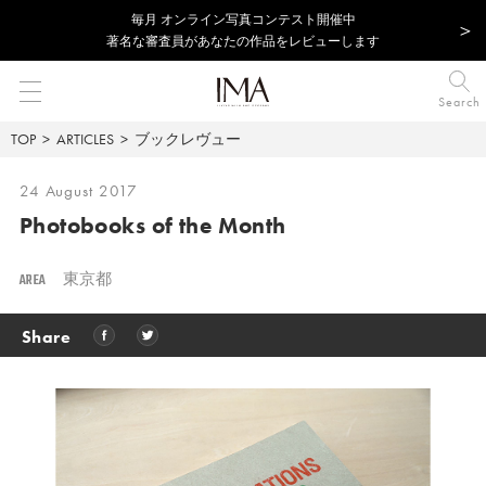
毎⽉ オンライン写真コンテスト開催中
著名な審査員があなたの作品をレビューします
Search
TOP
ARTICLES
ブックレヴュー
24 August 2017
Photobooks of the Month
AREA
東京都
Share