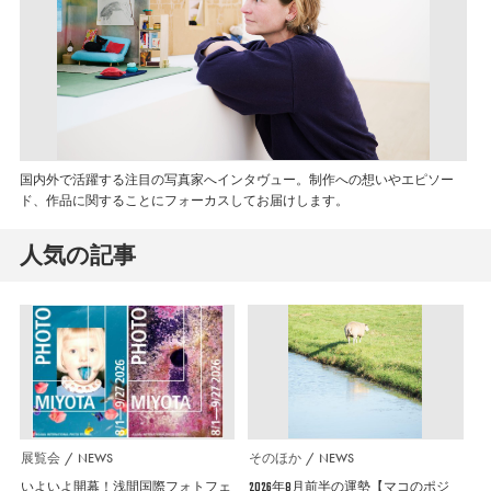
国内外で活躍する注目の写真家へインタヴュー。制作への想いやエピソー
ド、作品に関することにフォーカスしてお届けします。
人気の記事
展覧会
NEWS
そのほか
NEWS
いよいよ開幕！浅間国際フォトフェ
2026年8月前半の運勢【マコのポジ