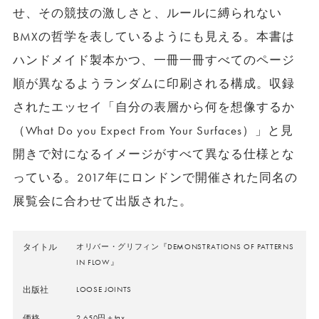
せ、その競技の激しさと、ルールに縛られない
BMXの哲学を表しているようにも見える。本書は
ハンドメイド製本かつ、一冊一冊すべてのページ
順が異なるようランダムに印刷される構成。収録
されたエッセイ「自分の表層から何を想像するか
（What Do you Expect From Your Surfaces）」と見
開きで対になるイメージがすべて異なる仕様とな
っている。2017年にロンドンで開催された同名の
展覧会に合わせて出版された。
タイトル
オリバー・グリフィン『DEMONSTRATIONS OF PATTERNS
IN FLOW』
出版社
LOOSE JOINTS
価格
2,650円＋tax