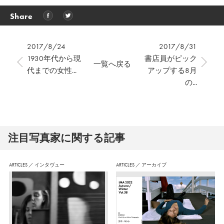
Share
2017/8/24
2017/8/31
1930年代から現
書店員がピック
一覧へ戻る
代までの女性...
アップする8月
の...
注⽬写真家に関する記事
ARTICLES
／
インタヴュー
ARTICLES
／
アーカイブ