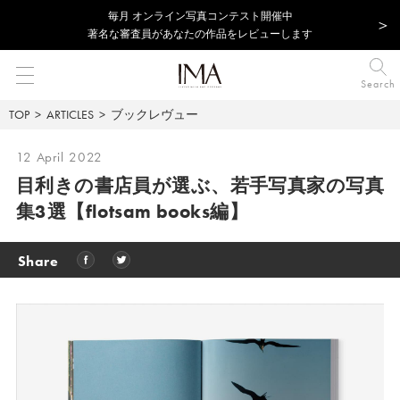
毎⽉ オンライン写真コンテスト開催中
著名な審査員があなたの作品をレビューします
Search
TOP
ARTICLES
ブックレヴュー
12 April 2022
目利きの書店員が選ぶ、若手写真家の写真
集3選
【flotsam books編】
Share