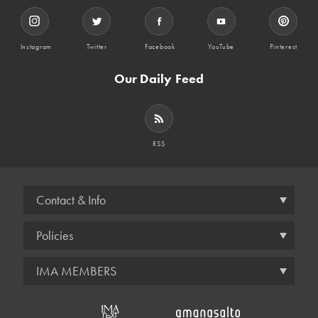
Instagram
Twitter
Facebook
YouTube
Pinterest
Our Daily Feed
RSS
Contact & Info
Policies
IMA MEMBERS