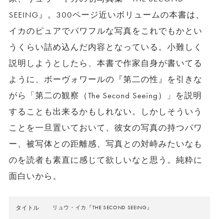
SEEING』。300ページ近いボリュームの本書は、
イカのピュアでパワフルな写真をこれでもかとい
うくらい詰め込んだ内容となっている。小難しく
説明しようとしたら、本書で作家自身が書いてる
ように、ボーヴォワールの『第二の性』を引きな
がら「第二の観察（The Second Seeing）」を説明
することも出来るかもしれない。しかしそういう
ことを一旦置いておいて、彼女の写真の持つパワ
ー、被写体との距離感、写真との対峙みたいなも
のを読者も素直に感じて欲しいなと思う。純粋に
面白いから。
タイトル
リュウ・イカ『THE SECOND SEEING』