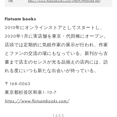
URL
https://www.flotsambooks.com/SHOP/PH05564.html
flotsam books
2010年にオンラインストアとしてスタートし、
2020年1月に実店舗を東京・代田橋にオープン。
店頭では定期的に気鋭作家の展示が行われ、作家
とファンの交流の場にもなっている。新刊から古
書まで店主のセンスが光る品揃えの店内には、訪
れる度にいつも新たな出会いが待っている。
〒168-0063
東京都杉並区和泉1-10-7
https://www.flotsambooks.com/
TAGS