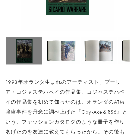
1993年オランダ生まれのアーティスト、プーリ
ア・コジャステハペイの作品集。コジャステハペ
イの作品集を初めて知ったのは、オランダのATM
強盗事件を丹念に調べ上げた『Oxy-Ace＆RS6』と
いう、ファッションカタログのような冊子を作り
あげたのを友達に教えてもらったから。その後も