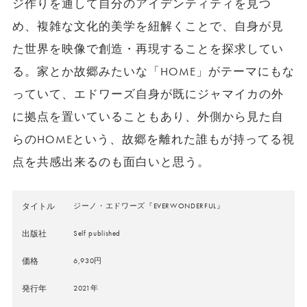
ジ作りを通して自分のアイデンティティを見つ
め、複雑な文化的美学を紐解くことで、自身が見
た世界を映像で創造・再現することを探求してい
る。家とか故郷みたいな「HOME」がテーマにもな
っていて、エドワーズ自身が既にジャマイカの外
に拠点を置いていることもあり、外側から見た自
らのHOMEという、故郷を離れた誰もが持ってる視
点を共感出来るのも面白いと思う。
タイトル
ジーノ・エドワーズ『EVERWONDERFUL』
出版社
Self published
価格
6,930円
発行年
2021年