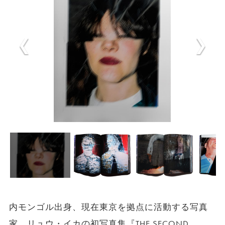
内モンゴル出身、現在東京を拠点に活動する写真
家、リュウ・イカの初写真集『THE SECOND