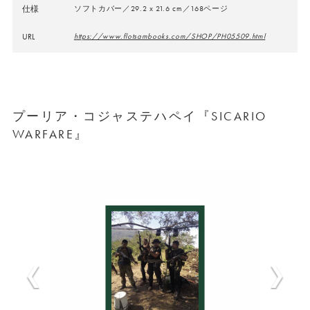
仕様
ソフトカバー／29.2 x 21.6 cm／168ページ
URL
https://www.flotsambooks.com/SHOP/PH05509.html
プーリア・コジャステハペイ『SICARIO
WARFARE』