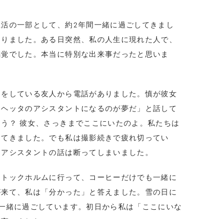
活の一部として、約2年間一緒に過ごしてきまし
ありました。ある日突然、私の人生に現れた人で、
感覚でした。本当に特別な出来事だったと思いま
ーをしている友人から電話がありました。慎が彼女
・ヘッタのアシスタントになるのが夢だ」と話して
う？ 彼女、さっきまでここにいたのよ。私たちは
けてきました。でも私は撮影続きで疲れ切ってい
、アシスタントの話は断ってしまいました。
ストックホルムに行って、コーヒーだけでも一緒に
が来て、私は「分かった」と答えました。雪の日に
一緒に過ごしています。初日から私は「ここにいな