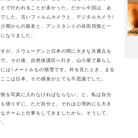
もとで行われることが多かった。だから今回は、あ
でした。古いフィルムカメラと、デジタルカメラ1
幼少期からの親友と、アシスタントの谷田貝慎と一
心になりました。
ですが、スウェーデンと日本の間に大きな共通点を
気で、その後、自然保護区へ行き、山小屋で暮らし
には1メートルもの積雪です。外を見たとき、まる
、ここは日本。その感覚がとても不思議でした。
。慎を写真に入れなければならない、と。私は自分
けも借りずに、ただ自分と。それは心理的にも大き
きなチームと仕事をしてきましたから。そうして、
す。