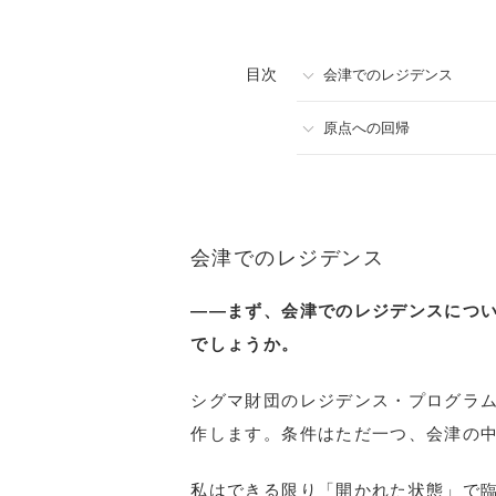
目次
会津でのレジデンス
原点への回帰
会津でのレジデンス
――
まず、会津でのレジデンスにつ
でしょうか。
シグマ財団のレジデンス・プログラ
作します。条件はただ一つ、会津の
私はできる限り「開かれた状態」で臨