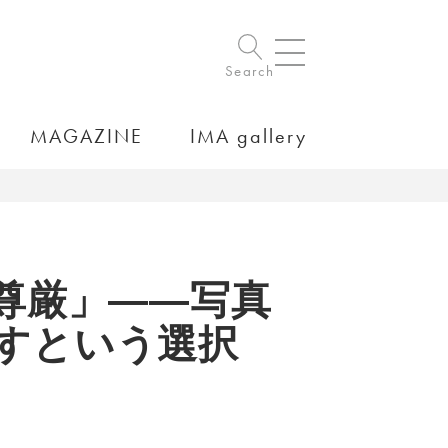
Search
MAGAZINE
IMA gallery
尊厳」――写真
放すという選択