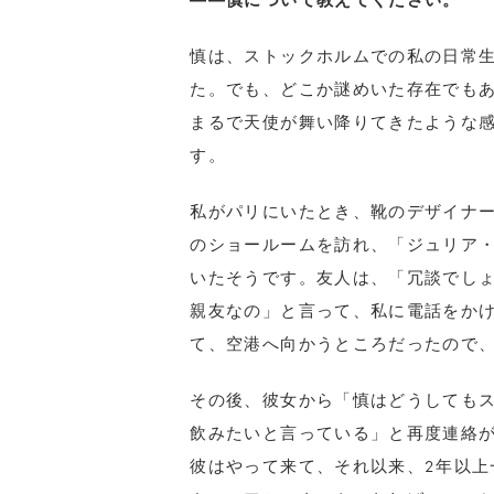
――慎
について教えてください。
慎は、ストックホルムでの私の日常生
た。でも、どこか謎めいた存在でも
まるで天使が舞い降りてきたような
す。
私がパリにいたとき、靴のデザイナ
のショールームを訪れ、「ジュリア
いたそうです。友人は、「冗談でしょ
親友なの」と言って、私に電話をか
て、空港へ向かうところだったので
その後、彼女から「慎はどうしても
飲みたいと言っている」と再度連絡
彼はやって来て、それ以来、2年以上