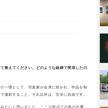
いて教えてください。どのような経緯で実現したの
ムの一環として、写真家が会津に招かれ、作品を制
中で撮影すること。それ以外は、完全に自由です。
みたいと思いました。ここ15年ほどの私の仕事