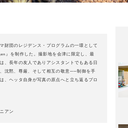
マ財団のレジデンス・プログラムの一環として
gen』を制作した。撮影地を会津に限定し、最
は、長年の友人でありアシスタントでもある日
、沈黙、尊厳、そして相互の敬意──制御を手
は、ヘッタ自身が写真の原点へと立ち返るプロ
ニアン