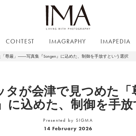
CONTEST
IMAGRAPHY
IMAPEDIA
「尊厳」――写真集『Songen』に込めた、制御を手放すという選択
ッタが会津で見つめた「
en』に込めた、制御を手
Presented by SIGMA
14 February 2026