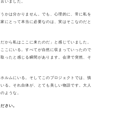
と言いました。
どうかは分かりません。でも、心理的に、常に私を
真家にとって本当に必要なのは、実はそこなのだと
、だから私はここに来たのだ」と感じていました。
にここにいる。すべてが自然に収まっていったので
け取ったと感じる瞬間があります。会津で突然、そ
クホルムにいる。そしてこのプロジェクトでは、慎
ている。それ自体が、とても美しい物語です。大人
話のような。
ください。