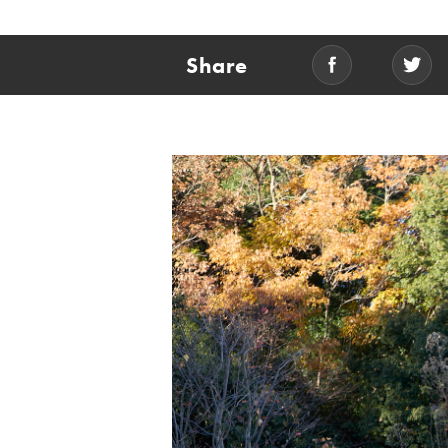
Share