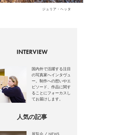
ジュリア・ヘッタ
INTERVIEW
国内外で活躍する注目
の写真家へインタヴュ
ー。制作への想いやエ
ピソード、作品に関す
ることにフォーカスし
てお届けします。
人気の記事
展覧会
NEWS