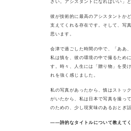
さい。アシスタントになればいい」
彼が技術的に最高のアシスタントか
支えてくれる存在です。そして、写
思います。
会津で過ごした時間の中で、「ああ
私は慎を、彼の環境の中で撮るため
す。時々、人生には「贈り物」を受
れを強く感じました。
私の写真があったから、慎はストッ
がいたから、私は日本で写真を撮っ
のための、少し現実味のあるおとぎ
――詩的なタイトルについて教えて