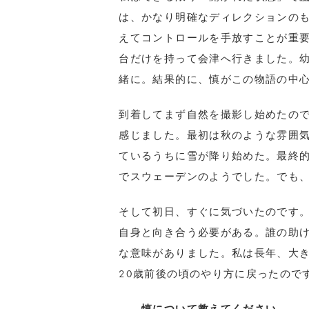
は、かなり明確なディレクションの
えてコントロールを手放すことが重要
台だけを持って会津へ行きました。
緒に。結果的に、慎がこの物語の中
到着してまず自然を撮影し始めたの
感じました。最初は秋のような雰囲
ているうちに雪が降り始めた。最終的
でスウェーデンのようでした。でも
そして初日、すぐに気づいたのです
自身と向き合う必要がある。誰の助
な意味がありました。私は長年、大
20歳前後の頃のやり方に戻ったので