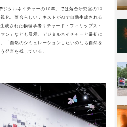
デジタルネイチャーの10年」では落合研究室の10
視化。落合らしいテキストがAIで自動生成される
AI生成された物理学者リチャード・フィリップス・
ンマン」なども展示。デジタルネイチャーと最初に
う。「自然のシミュレーションしたいのなら自然を
いう発言を残している。