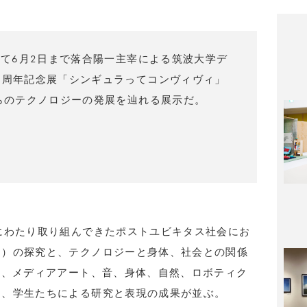
にて6月2日まで落合陽一主宰による筑波大学デ
0周年記念展「シンギュラってコンヴィヴィ」
からのテクノロジーの発展を辿れる展示だ。
にわたり取り組んできたポストユビキタス社会にお
ー）の探究と、テクノロジーと身体、社会との関係
I、メディアアート、音、身体、自然、ロボティク
た、学生たちによる研究と表現の成果が並ぶ。