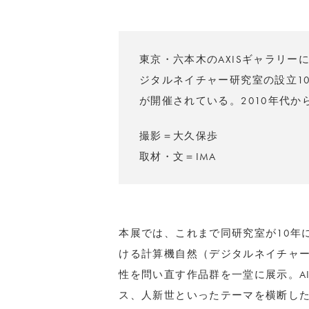
東京・六本木のAXISギャラリー
ジタルネイチャー研究室の設立1
が開催されている。2010年代
撮影＝大久保歩
取材・文＝IMA
本展では、これまで同研究室が10年
ける計算機自然（デジタルネイチャ
性を問い直す作品群を一堂に展示。A
ス、人新世といったテーマを横断し