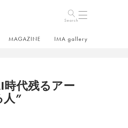
Search
MAGAZINE
IMA gallery
AI時代残るアー
人”