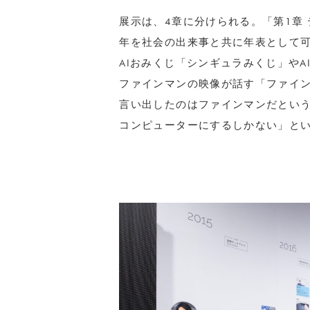
展示は、4章に分けられる。「第1章 
年を社会の出来事と共に年表として可
AIおみくじ「シンギュラみくじ」や
ファインマンの映像が話す「ファイ
言い出したのはファインマンだとい
コンピューターにするしかない」と