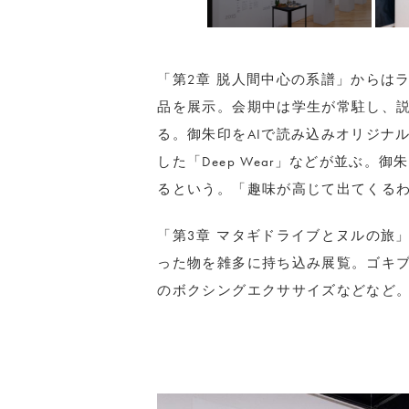
「第2章 脱人間中心の系譜」からは
品を展示。会期中は学生が常駐し、
る。御朱印をAIで読み込みオリジナル
した「Deep Wear」などが並ぶ
るという。「趣味が高じて出てくる
「第3章 マタギドライブとヌルの旅
った物を雑多に持ち込み展覧。ゴキ
のボクシングエクササイズなどなど