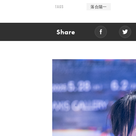
TAGS
落合陽一
Share