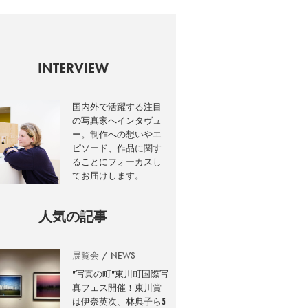
INTERVIEW
国内外で活躍する注目
の写真家へインタヴュ
ー。制作への想いやエ
ピソード、作品に関す
ることにフォーカスし
てお届けします。
人気の記事
展覧会
NEWS
”写真の町”東川町国際写
真フェス開催！東川賞
は伊奈英次、林典子ら5