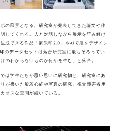
ラボの風景となる。研究室が発表してきた論文や作
説明してくれる。人と対話しながら展示を読み解け
生成できる作品「御朱印2.0」やAIで服をデザイン
。御朱印のデータセットは落合研究室に最もそろってい
わけのわからないものが何かを生む」と落合。
」では学生たちが思い思いに研究物と、研究室にあ
ブリが書いた般若心経や写真の研究、視覚障害者用
。カオスな空間が続いている。