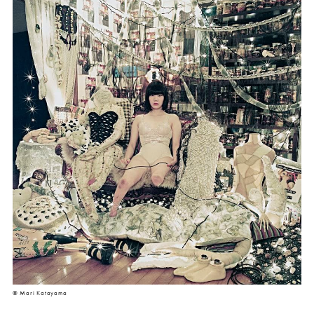
© Mari Katayama