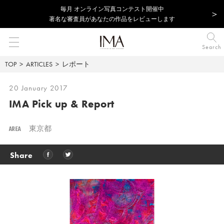
毎⽉ オンライン写真コンテスト開催中
著名な審査員があなたの作品をレビューします
Search
TOP
ARTICLES
レポート
20 January 2017
IMA Pick up & Report
AREA
東京都
Share