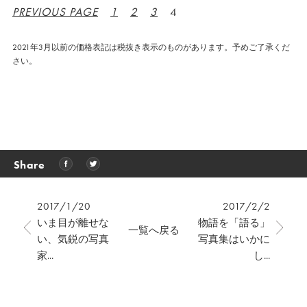
PREVIOUS PAGE
1
2
3
4
2021年3月以前の価格表記は税抜き表示のものがあります。予めご了承くだ
さい。
Share
2017/1/20
2017/2/2
いま目が離せな
物語を「語る」
一覧へ戻る
い、気鋭の写真
写真集はいかに
家...
し...