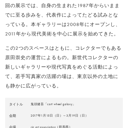
回の展示では、自身の生まれた1987年からいまま
でに至る歩みを、代表作によってたどる試みとな
っている。本ギャラリーは2008年にオープンし、
2011年から現代美術を中心に展示を始めてきた。
この2つのスペースはともに、コレクターでもある
原田崇史の運営によるもの。新世代コレクターの
新しいギャラリーや現代写真をめぐる活動によっ
て、若手写真家の活躍の場は、東京以外の土地に
も静かに広がっている。
タイトル
鬼頭健吾「cart wheel galaxy」
会期
2017年1月15日（日）～3月19日（日）
会場
rin art association
（群馬県）