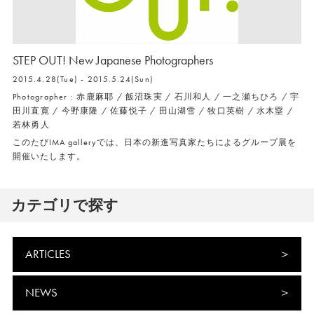
STEP OUT! New Japanese Photographers
2015.4.28(Tue) - 2015.5.24(Sun)
Photographer : 赤鹿麻耶 / 飯沼珠実 / 石川和人 / 一之瀬ちひろ / 宇
田川直寛 / 今野康隆 / 佐藤悦子 / 田山湖雪 / 牧口英樹 / 水木塁 /
若林勇人
このたびIMA galleryでは、日本の新進写真家たちによるグループ展を
開催いたします。
カテゴリで探す
ARTICLES
NEWS