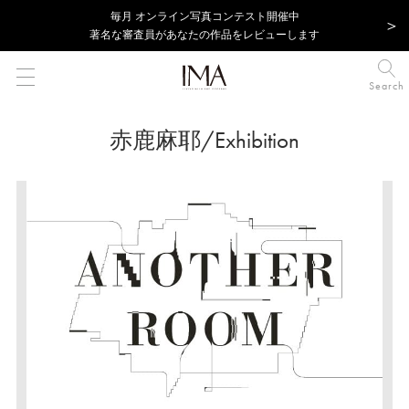
毎⽉ オンライン写真コンテスト開催中
著名な審査員があなたの作品をレビューします
Search
赤鹿麻耶/Exhibition