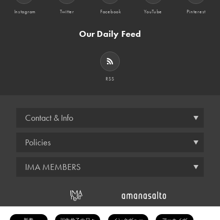
Instagram
Twitter
Facebook
YouTube
Pinterest
Our Daily Feed
RSS
Contact & Info
Policies
IMA MEMBERS
© amana inc.