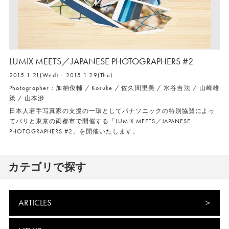
LUMIX MEETS／JAPANESE PHOTOGRAPHERS #2
2015.1.21(Wed) - 2015.1.29(Thu)
Photographer : 加納俊輔 / Kosuke / 佐久間里美 / 水谷吉法 / 山崎雄
策 / 山本渉
日本人若手写真家の支援の一環としてパナソニックの特別協賛によっ
てパリと東京の両都市で開催する「LUMIX MEETS／JAPANESE
PHOTOGRAPHERS #2」を開催いたします。
カテゴリで探す
ARTICLES