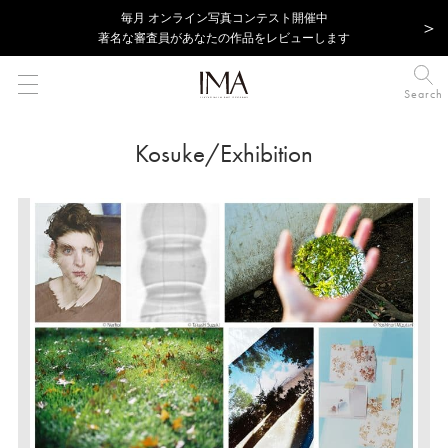
毎⽉ オンライン写真コンテスト開催中
著名な審査員があなたの作品をレビューします
Search
Kosuke/Exhibition