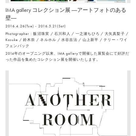
IMA gallery コレクション展 ―アートフォトのある
壁―
2016.4.26(Tue) - 2016.5.21(Sat)
Photographer : 飯沼珠実 / 石川和人 / 一之瀬ちひろ / 大矢真梨子 /
Kosuke / 鈴木崇 / ネルホル / 水谷吉法 / 山上新平 / テリー・ワイ
フェンバック
2014年のオープニング以来、IMA galleryで開催した展覧会にて好評だ
った作品を集めたコレクション展を開催いたします。