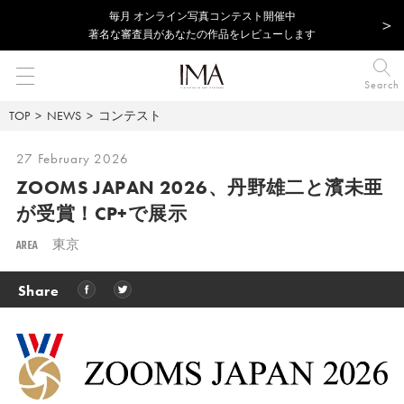
毎⽉ オンライン写真コンテスト開催中
著名な審査員があなたの作品をレビューします
Search
TOP
NEWS
コンテスト
27 February 2026
ZOOMS JAPAN 2026、丹野雄二と濱未亜
が受賞！CP+で展示
AREA
東京
Share