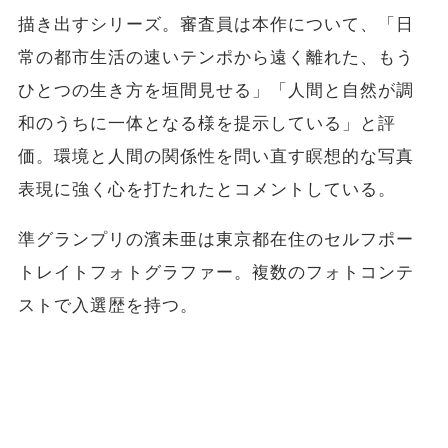
描き出すシリーズ。審査員は本作について、「日
常の都市生活の速いテンポから遠く離れた、もう
ひとつの生き方を垣間見せる」「人間と自然が調
和のうちに一体となる様を提示している」と評
価。環境と人間の関係性を問い直す瞑想的な写真
表現に強く心を打たれたとコメントしている。
準グランプリの濱未亜は東京都在住のセルフポー
トレイトフォトグラファー。複数のフォトコンテ
ストで入選歴を持つ。