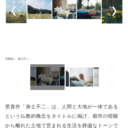
丹野雄二「身土不二」
受賞作「身土不二」は、人間と大地が一体である
という仏教的概念をタイトルに掲げ、都市の喧騒
から離れた土地で営まれる生活を静謐なトーンで