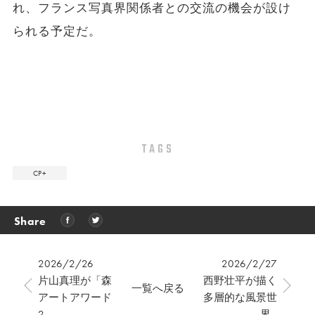
れ、フランス写真界関係者との交流の機会が設け
られる予定だ。
TAGS
CP+
Share
2026/2/26
2026/2/27
片山真理が「森
西野壮平が描く
一覧へ戻る
アートアワード
多層的な風景世
2...
界...