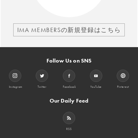
IMA MEMBERSの新規登録はこちら
Follow Us on SNS
Instagram
Twitter
Facebook
YouTube
Pinterest
Our Daily Feed
RSS