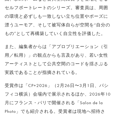
セルフポートレートのシリーズ。審査員は、周囲
の環境と必ずしも一致しない立ち位置やポーズに
漂うユーモア、そして被写体自らが空間を“自分の
もの”として再構築していく自立性を評価した。
また、編集者からは「アプロプリエーション（引
用／転用）」の観点からも言及があり、若い女性
アーティストとして公共空間のコードを揺さぶる
実践であることが指摘されている。
受賞作は「CP+2026」（2月26日〜3月1日、パシ
フィコ横浜）会場内で展示されるほか、2026年10
月にフランス・パリで開催される「Salon de la
Photo」でも紹介される。受賞者は現地へ招待さ