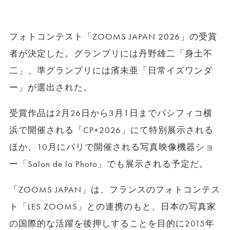
フォトコンテスト「ZOOMS JAPAN 2026」の受賞
者が決定した。グランプリには丹野雄二「身土不
二」、準グランプリには濱未亜「日常イズワンダ
ー」が選出された。
受賞作品は2月26日から3月1日までパシフィコ横
浜で開催される「CP+2026」にて特別展示される
ほか、10月にパリで開催される写真映像機器ショ
ー「Salon de la Photo」でも展示される予定だ。
「ZOOMS JAPAN」は、フランスのフォトコンテス
ト「LES ZOOMS」との連携のもと、日本の写真家
の国際的な活躍を後押しすることを目的に2015年