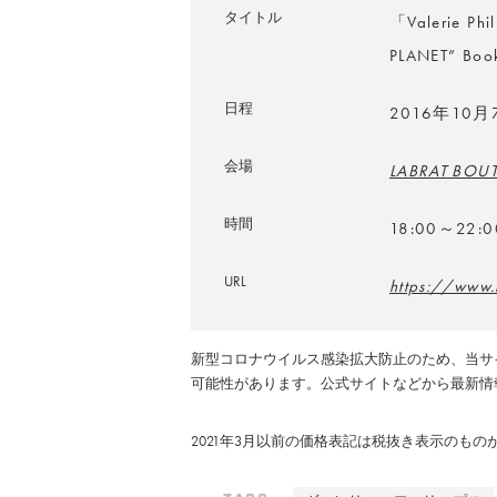
タイトル
「Valerie Ph
PLANET” Book
日程
2016年10
会場
LABRAT BOU
時間
18:00～22:0
URL
https://www
新型コロナウイルス感染拡大防止のため、当サ
可能性があります。公式サイトなどから最新情
2021年3月以前の価格表記は税抜き表示のも