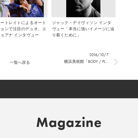
ポートレイトによるオート
ジャック・デイヴィソン インタ
ションで注目のデュオ、エ
ヴュー「本当に強いイメージに辿
ョアナ インタヴュー
り着くために」
2016/10/7
横浜美術館「BODY / PL...
一覧へ戻る
Magazine