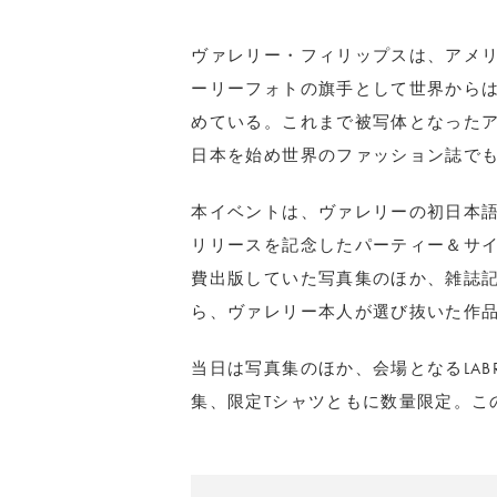
ヴァレリー・フィリップスは、アメ
ーリーフォトの旗手として世界から
めている。これまで被写体となった
日本を始め世界のファッション誌で
本イベントは、ヴァレリーの初日本語版写真集『
リリースを記念したパーティー＆サ
費出版していた写真集のほか、雑誌
ら、ヴァレリー本人が選び抜いた作
当日は写真集のほか、会場となるLABR
集、限定Tシャツともに数量限定。こ