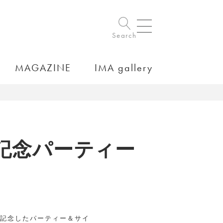
Search
MAGAZINE
IMA gallery
記念パーティー
刊行を記念したパーティー＆サイ