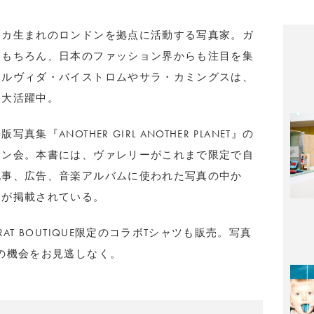
リカ生まれのロンドンを拠点に活動する写真家。ガ
はもちろん、日本のファッション界からも注目を集
アルヴィダ・バイストロムやサラ・カミングスは、
も大活躍中。
ANOTHER GIRL ANOTHER PLANET』の
イン会。本書には、ヴァレリーがこれまで限定で自
記事、広告、音楽アルバムに使われた写真の中か
品が掲載されている。
AT BOUTIQUE限定のコラボTシャツも販売。写真
の機会をお見逃しなく。