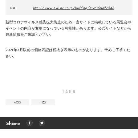
URL
http://www.axisinc.co.jp/building/eventdetail/548
新型コロナウイルス感染拡大防止のため、当サイトに掲載している展覧会や
イベントの内容が変更になっている可能性があります。公式サイトなどから
最新情報をご確認ください。
2021年3月以前の価格表記は税抜き表示のものがあります。予めご了承くだ
さい。
TAGS
AXIS
ICS
Share