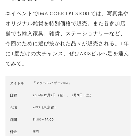
本イベントでIMA CONCEPT STOREでは、写真集や
オリジナル雑貨を特別価格で販売。また各参加店
舗でも輸入家具、雑貨、ステーショナリーなど、
今回のために選び抜かれた品々が販売される。1年
に1度だけの大チャンス、ぜひAXISビルへ足を運ん
でみて。
タイトル
「アクシスバザー2016」
日程
2016年12月2日（金）、12月3日（土）
会場
AXIS
（東京都）
時間
11:00～19:00
料金
無料