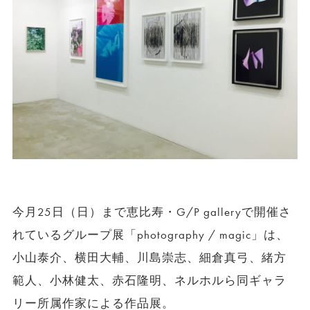
今月25日（日）まで恵比寿・G/P galleryで開催さ
れているグループ展「photography / magic」は、
小山泰介、横田大輔、川島崇志、細倉真弓、緒方
範人、小林健太、赤石隆明、ネルホルら同ギャラ
リー所属作家による作品展。