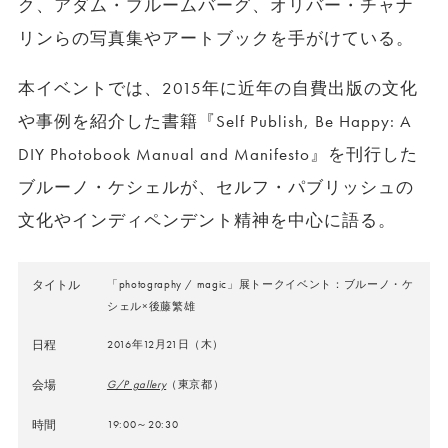
ク、アダム・ブルームバーグ、オリバー・チャナ
リンらの写真集やアートブックを手がけている。
本イベントでは、2015年に近年の自費出版の文化
や事例を紹介した書籍『Self Publish, Be Happy: A
DIY Photobook Manual and Manifesto』を刊行した
ブルーノ・ケシェルが、セルフ・パブリッシュの
文化やインディペンデント精神を中心に語る。
タイトル
「photography / magic」展トークイベント：ブルーノ・ケ
シェル×後藤繁雄
日程
2016年12月21日（木）
会場
G/P gallery
（東京都）
時間
19:00～20:30