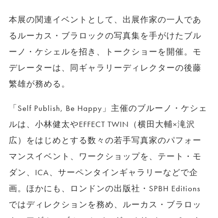
本展の関連イベントとして、出展作家の一人であ
るルーカス・ブラロックの写真集を手がけたブル
ーノ・ケシェルを招き、トークショーを開催。モ
デレーターは、同ギャラリーディレクターの後藤
繁雄が務める。
「Self Publish, Be Happy」主催のブルーノ・ケシェ
ルは、小林健太やEFFECT TWIN（横田大輔×滝沢
広）をはじめとする数々の若手写真家のパフォー
マンスイベント、ワークショップを、テート・モ
ダン、ICA、サーペンタインギャラリーなどで企
画。ほかにも、ロンドンの出版社・SPBH Editions
ではディレクションを務め、ルーカス・ブラロッ