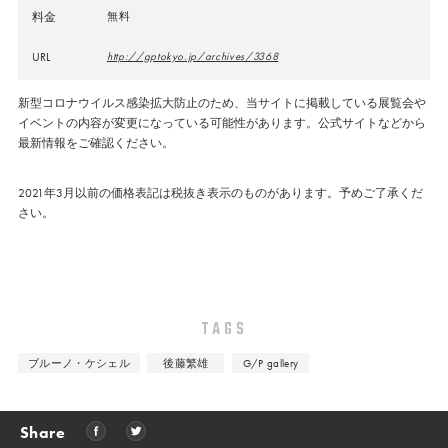
料金
無料
URL
http://gptokyo.jp/archives/3368
新型コロナウイルス感染拡大防止のため、当サイトに掲載している展覧会や
イベントの内容が変更になっている可能性があります。公式サイトなどから
最新情報をご確認ください。
2021年3月以前の価格表記は税抜き表示のものがあります。予めご了承くだ
さい。
TAGS
ブルーノ・ケシェル
後藤繁雄
G/P gallery
Share