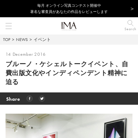
毎⽉ オンライン写真コンテスト開催中
著名な審査員があなたの作品をレビューします
Search
TOP
NEWS
イベント
14 December 2016
ブルーノ・ケシェルトークイベント、
自
費出版文化やインディペンデント精神に
迫る
Share