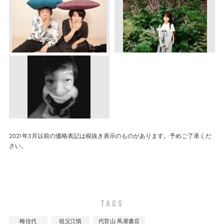
2021年3月以前の価格表記は税抜き表示のものがあります。予めご了承くだ
さい。
TAGS
梅佳代
祖父江慎
代官山 蔦屋書店