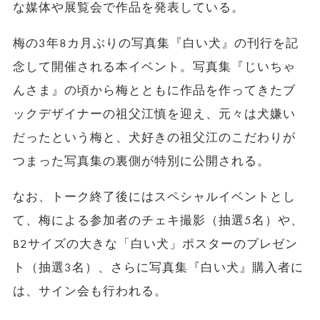
な媒体や展覧会で作品を発表している。
梅の3年8カ月ぶりの写真集『白い犬』の刊行を記
念して開催される本イベント。写真集『じいちゃ
んさま』の頃から梅とともに作品を作ってきたブ
ックデザイナーの祖父江慎を迎え、元々は犬嫌い
だったという梅と、犬好きの祖父江のこだわりが
つまった写真集の裏側が特別に公開される。
なお、トーク終了後にはスペシャルイベントとし
て、梅による参加者のチェキ撮影（抽選5名）や、
B2サイズの大きな「白い犬」ポスターのプレゼン
ト（抽選3名）、さらに写真集『白い犬』購入者に
は、サイン会も行われる。