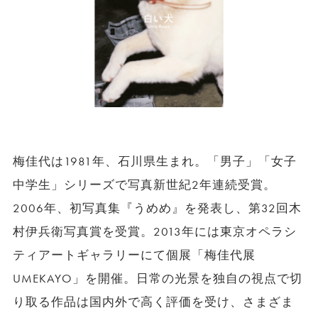
梅佳代は1981年、石川県生まれ。「男子」「女子
中学生」シリーズで写真新世紀2年連続受賞。
2006年、初写真集『うめめ』を発表し、第32回木
村伊兵衛写真賞を受賞。2013年には東京オペラシ
ティアートギャラリーにて個展「梅佳代展
UMEKAYO」を開催。日常の光景を独自の視点で切
り取る作品は国内外で高く評価を受け、さまざま