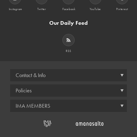
Instagram
Twitter
Facebook
YouTube
Pinterest
Our Daily Feed
RSS
Contact & Info
Policies
IMA MEMBERS