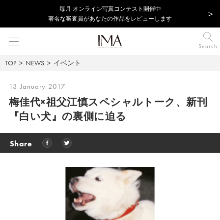
毎⽉ オンライン写真コンテスト開催中
著名な審査員があなたの作品をレビューします
Search
TOP
NEWS
イベント
13 January 2017
梅佳代×祖父江慎スペシャルトーク、新刊
『白い犬』の裏側に迫る
Share