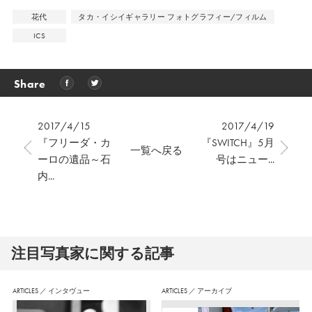
花代
タカ・イシイギャラリー フォトグラフィー/フィルム
ICS
Share
2017/4/15
2017/4/19
『フリーダ・カ
『SWITCH』5月
一覧へ戻る
ーロの遺品～石
号はニュー...
内...
注⽬写真家に関する記事
ARTICLES
／
インタヴュー
ARTICLES
／
アーカイブ