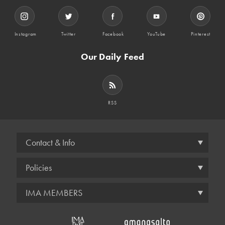
Instagram
Twitter
Facebook
YouTube
Pinterest
Our Daily Feed
RSS
Contact & Info
Policies
IMA MEMBERS