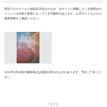
新型コロナウイルス感染拡大防止のため、当サイトに掲載している展覧会や
イベントの内容が変更になっている可能性があります。公式サイトなどから
最新情報をご確認ください。
2021年3月以前の価格表記は税抜き表示のものがあります。予めご了承くだ
さい。
TAGS