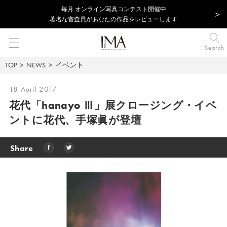
毎⽉ オンライン写真コンテスト開催中
著名な審査員があなたの作品をレビューします
Search
TOP
NEWS
イベント
18 April 2017
花代「hanayo Ⅲ」展クロージング・イベ
ントに花代、手塚眞が登壇
Share