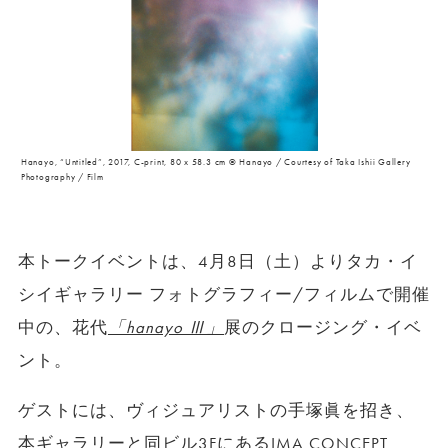
Hanayo, “Untitled”, 2017, C-print, 80 x 58.3 cm © Hanayo / Courtesy of Taka Ishii Gallery
Photography / Film
本トークイベントは、4月8日（土）よりタカ・イ
シイギャラリー フォトグラフィー/フィルムで開催
中の、花代
「hanayo Ⅲ」
展のクロージング・イベ
ント。
ゲストには、ヴィジュアリストの手塚眞を招き、
本ギャラリーと同ビル3FにあるIMA CONCEPT