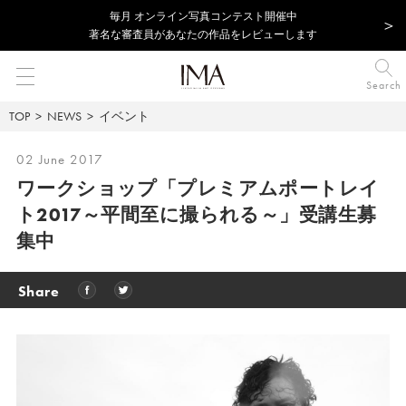
毎⽉ オンライン写真コンテスト開催中
著名な審査員があなたの作品をレビューします
Search
TOP
NEWS
イベント
02 June 2017
ワークショップ「プレミアムポートレイ
ト2017～平間至に撮られる～」受講生募
集中
Share