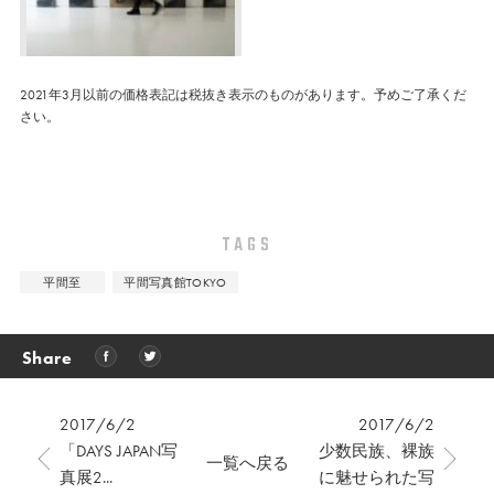
2021年3月以前の価格表記は税抜き表示のものがあります。予めご了承くだ
さい。
TAGS
平間至
平間写真館TOKYO
Share
2017/6/2
2017/6/2
「DAYS JAPAN写
少数民族、裸族
一覧へ戻る
真展2...
に魅せられた写