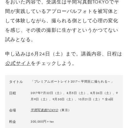
をおいた内容で、受講生は平間写真館TOKYOで平
間が実践しているアプローバルフォトを被写体と
して体験しながら、撮られる側として心理の変化
を感じ、その後の撮影に生かすというかつてない
試みとなる。
申し込みは6月24日（土）まで。講義内容、日程は
公式サイト
をチェックしよう。
タイトル
「プレミアムポートレイト2017～平間至に撮られる～」
日程
2017年7月22日（土）、8月5日（土）、8月26日（土）、9
月9日（土）、9月30日（土）、10月21日（土）＊全6回
会場
平間写真館TOKYO
（東京）
料金
300,000円＋tax