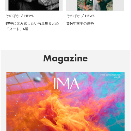
そのほか
NEWS
そのほか
NEWS
GW中に読み返したい写真集まとめ
2024年前半の運勢
「ヌード」5選
Magazine