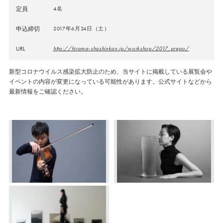
定員
4名
申込締切
2017年6月24日（土）
URL
http://hirama-shashinkan.jp/workshop/2017_prepo/
新型コロナウイルス感染拡大防止のため、当サイトに掲載している展覧会や
イベントの内容が変更になっている可能性があります。公式サイトなどから
最新情報をご確認ください。