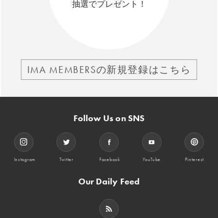
抽選でプレゼント！
IMA MEMBERSの新規登録はこちら
Follow Us on SNS
Instagram
Twitter
Facebook
YouTube
Pinterest
Our Daily Feed