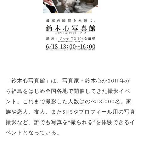
「鈴木心写真館」は、写真家・鈴木心が2011年か
ら福島をはじめ全国各地で開催してきた撮影イベ
ント。これまで撮影した人数はのべ13,000名。家
族や恋人、友人、またSNSやプロフィール用の写真
撮影など、誰でも写真を“撮られる”を体験できるイ
ベントとなっている。