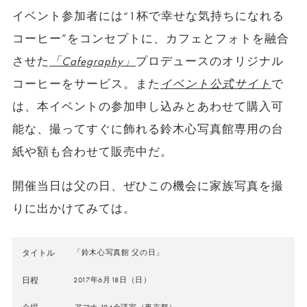
イベント参加者には“1杯で幸せな気持ちになれる
コーヒー”をコンセプトに、カフェとフォトを融合
させた
「Cafegraphy」
プロデュースのオリジナル
コーヒーをサービス。また
イベント公式サイト
で
は、本イベントの参加申し込みとあわせて購入可
能な、撮ってすぐに飾れる鈴木心写真館専用の台
紙や額も合わせて販売中だ。
開催当日は父の日、ぜひこの機会に家族写真を撮
りに出かけてみては。
タイトル
「鈴木心写真館 父の日」
日程
2017年6月18日（日）
アマナ
104会議室（東京都）