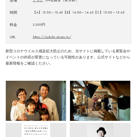
会場
時間
【A】13:00～13:45【B】14:00～14:45【C】15:00～15:45
料金
3,000円
URL
https://szkshn.stores.jp/
新型コロナウイルス感染拡大防止のため、当サイトに掲載している展覧会や
イベントの内容が変更になっている可能性があります。公式サイトなどから
最新情報をご確認ください。