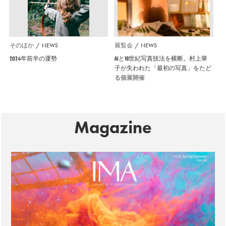
そのほか
NEWS
展覧会
NEWS
2024年前半の運勢
AIと19世紀写真技法を横断。村上華
子が失われた「最初の写真」をたど
る個展開催
Magazine