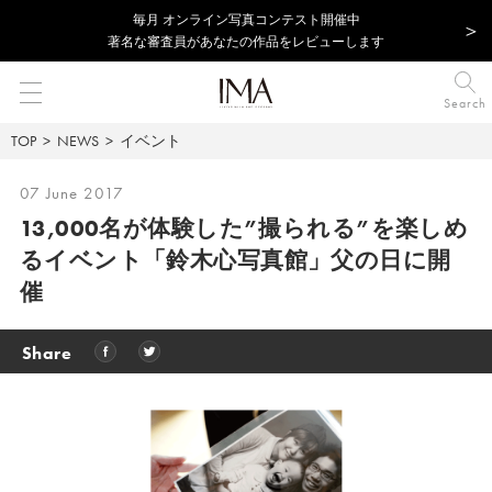
毎⽉ オンライン写真コンテスト開催中
著名な審査員があなたの作品をレビューします
Search
TOP
NEWS
イベント
07 June 2017
13,000名が体験した”撮られる”を楽しめ
るイベント「鈴木心写真館」父の日に開
催
Share