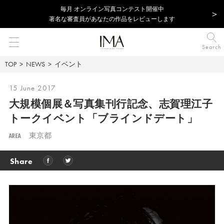
毎⽉ オンライン写真コンテスト開催中
著名な審査員があなたの作品をレビューします
Search
TOP
NEWS
イベント
15 June 2017
大規模個展＆写真集刊行記念、
志賀理江子
トークイベント「ブラインドデート」
AREA
東京都
Share