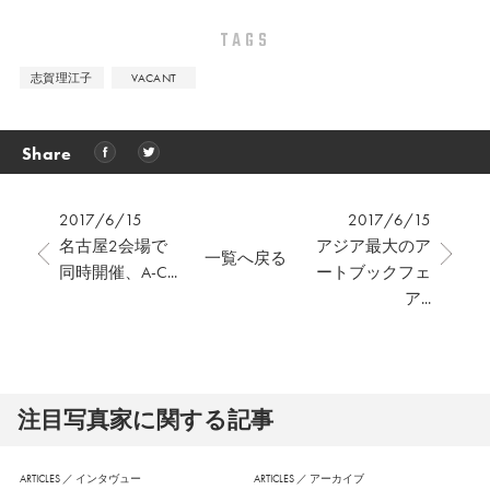
TAGS
志賀理江子
VACANT
Share
2017/6/15
2017/6/15
名古屋2会場で
アジア最大のア
一覧へ戻る
同時開催、A-C...
ートブックフェ
ア...
注⽬写真家に関する記事
ARTICLES
／
インタヴュー
ARTICLES
／
アーカイブ