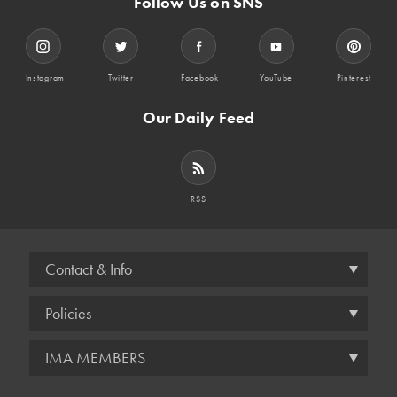
Follow Us on SNS
Instagram
Twitter
Facebook
YouTube
Pinterest
Our Daily Feed
RSS
Contact & Info
Policies
IMA MEMBERS