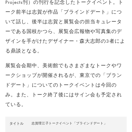
Projects刊）の刊行を記念したトークイベント。ト
ーク前半は志賀が作品「ブラインドデート」につ
いて話し、後半は志賀と展覧会の担当キュレータ
ーである国枝かつら、展覧会広報物や写真集のデ
ザインを手がけたデザイナー・森大志郎の3者によ
る鼎談となる。
展覧会会期中、美術館でもさまざまなトークやワ
ークショップが開催されるが、東京での「ブラン
ドデート」についてのトークイベントは今回の
み。また、トーク終了後にはサイン会も予定され
ている。
タイトル
志賀理江子トークイベント「ブラインドデート」