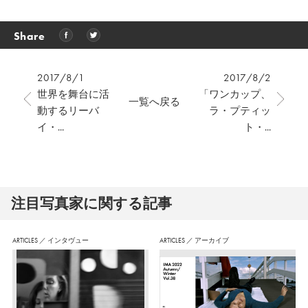
Share
2017/8/1
2017/8/2
世界を舞台に活
「ワンカップ、
一覧へ戻る
動するリーバ
ラ・プティッ
イ・...
ト・...
注⽬写真家に関する記事
ARTICLES
／
インタヴュー
ARTICLES
／
アーカイブ