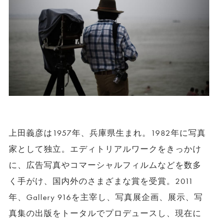
上田義彦は1957年、兵庫県生まれ。1982年に写真
家として独立。エディトリアルワークをきっかけ
に、広告写真やコマーシャルフィルムなどを数多
く手がけ、国内外のさまざまな賞を受賞。2011
年、Gallery 916を主宰し、写真展企画、展示、写
真集の出版をトータルでプロデュースし、現在に