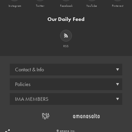
Instagram
Twitter
Facebook
YouTube
Pinterest
Our Daily Feed
RSS
Contact & Info
Policies
IMA MEMBERS
© amana inc.