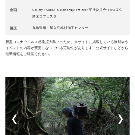
企画
Gallery TABIRA & Homenaje Projecet 実行委員会×NPO屋久
島エコフェスタ
後援
丸亀製麺 屋久島地杉加工センター
新型コロナウイルス感染拡大防止のため、当サイトに掲載している展覧会や
イベントの内容が変更になっている可能性があります。公式サイトなどから
最新情報をご確認ください。