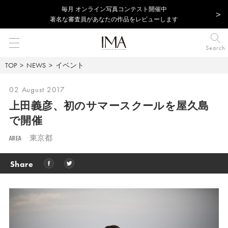
毎⽉ オンライン写真コンテスト開催中
著名な審査員があなたの作品をレビューします
Search
TOP
NEWS
イベント
02 August 2017
上田義彦、初のサマースクールを屋久島
で開催
AREA
東京都
Share